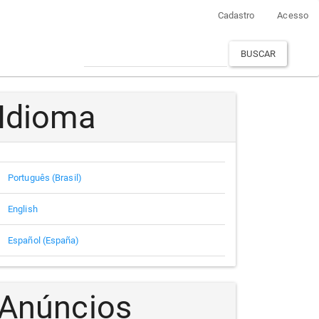
Cadastro
Acesso
BUSCAR
Idioma
Português (Brasil)
English
Español (España)
Anúncios