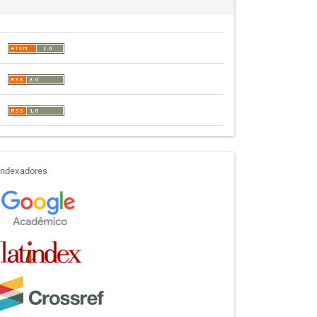
indexadores
Indexadores