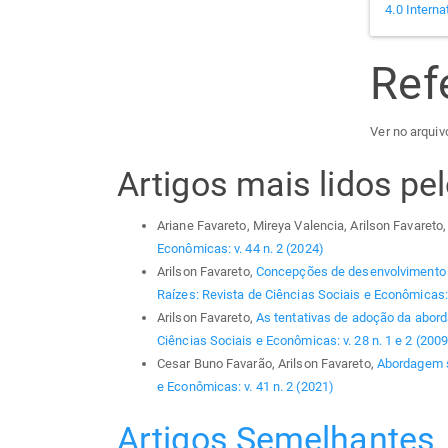
4.0 Interna
Ref
Ver no arquivo
Artigos mais lidos p
Ariane Favareto, Mireya Valencia, Arilson Favareto
Econômicas: v. 44 n. 2 (2024)
Arilson Favareto,
Concepções de desenvolvimento e 
Raízes: Revista de Ciências Sociais e Econômicas: 
Arilson Favareto,
As tentativas de adoção da abord
Ciências Sociais e Econômicas: v. 28 n. 1 e 2 (2009
Cesar Buno Favarão, Arilson Favareto,
Abordagem si
e Econômicas: v. 41 n. 2 (2021)
Artigos Semelhantes