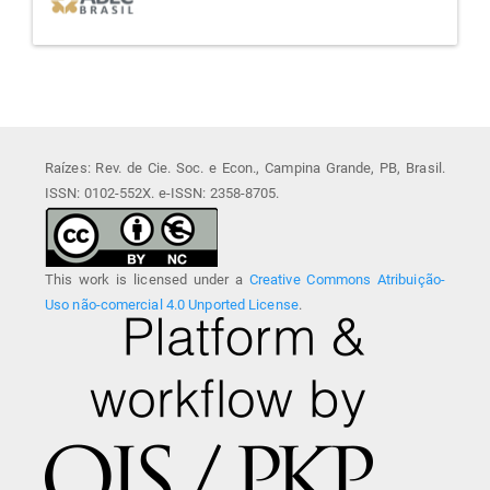
Raízes: Rev. de Cie. Soc. e Econ., Campina Grande, PB, Brasil.
ISSN: 0102-552X. e-ISSN: 2358-8705.
This work is licensed under a
Creative Commons Atribuição-
Uso não-comercial 4.0 Unported License
.