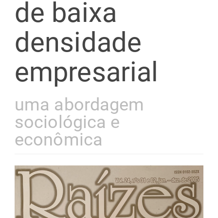
de baixa
densidade
empresarial
uma abordagem
sociológica e
econômica
Barra
lateral