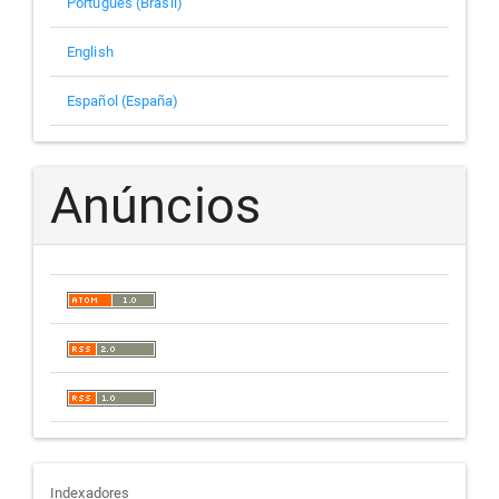
Português (Brasil)
English
Español (España)
Anúncios
Indexadores