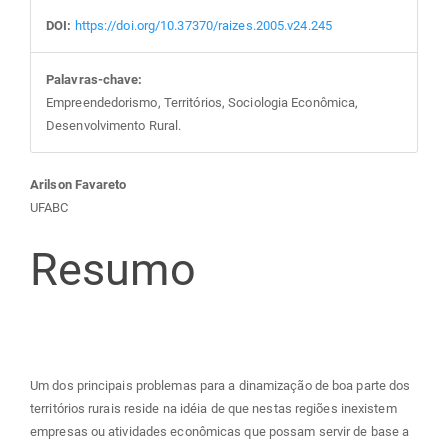
DOI:
https://doi.org/10.37370/raizes.2005.v24.245
Palavras-chave:
Empreendedorismo, Territórios, Sociologia Econômica,
Desenvolvimento Rural.
Conteúdo
Arilson Favareto
UFABC
do
Resumo
artigo
principal
Um dos principais problemas para a dinamização de boa parte dos
territórios rurais reside na idéia de que nestas regiões inexistem
empresas ou atividades econômicas que possam servir de base a