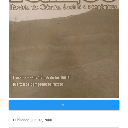
de
artigos
PDF
Publicado:
jun. 13, 2006