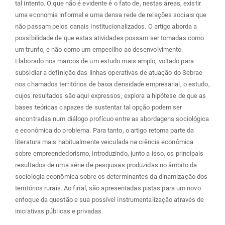
tal intento. O que não é evidente é o fato de, nestas áreas, existir
uma economia informal e uma densa rede de relações sociais que
não passam pelos canais institucionalizados. O artigo aborda a
possibilidade de que estas atividades possam ser tomadas como
um trunfo, e não como um empecilho ao desenvolvimento.
Elaborado nos marcos de um estudo mais amplo, voltado para
subsidiar a definição das linhas operativas de atuação do Sebrae
nos chamados territórios de baixa densidade empresarial, o estudo,
cujos resultados são aqui expressos, explora a hipótese de que as
bases teóricas capazes de sustentar tal opção podem ser
encontradas num diálogo profícuo entre as abordagens sociológica
e econômica do problema. Para tanto, o artigo retoma parte da
literatura mais habitualmente veiculada na ciência econômica
sobre empreendedorismo, introduzindo, junto a isso, os principais
resultados de uma série de pesquisas produzidas no âmbito da
sociologia econômica sobre os determinantes da dinamização dos
territórios rurais. Ao final, são apresentadas pistas para um novo
enfoque da questão e sua possível instrumentalização através de
iniciativas públicas e privadas.