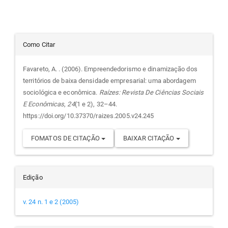
Detalhes
Como Citar
do
Favareto, A. . (2006). Empreendedorismo e dinamização dos
territórios de baixa densidade empresarial: uma abordagem
artigo
sociológica e econômica.
Raízes: Revista De Ciências Sociais
E Econômicas
,
24
(1 e 2), 32–44.
https://doi.org/10.37370/raizes.2005.v24.245
FOMATOS DE CITAÇÃO
BAIXAR CITAÇÃO
Edição
v. 24 n. 1 e 2 (2005)