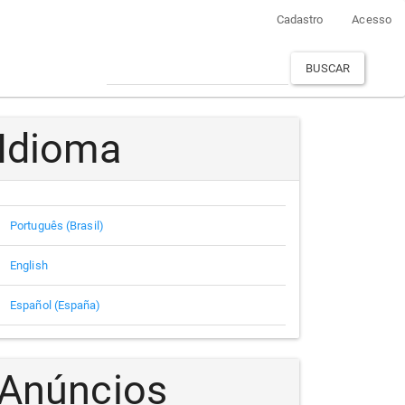
Cadastro
Acesso
BUSCAR
Idioma
Português (Brasil)
English
Español (España)
Anúncios