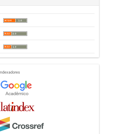
indexadores
Indexadores