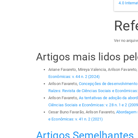
4.0 Interna
Ref
Ver no arquivo
Artigos mais lidos p
Ariane Favareto, Mireya Valencia, Arilson Favareto
Econômicas: v. 44 n. 2 (2024)
Arilson Favareto,
Concepções de desenvolvimento e 
Raízes: Revista de Ciências Sociais e Econômicas: 
Arilson Favareto,
As tentativas de adoção da abord
Ciências Sociais e Econômicas: v. 28 n. 1 e 2 (2009
Cesar Buno Favarão, Arilson Favareto,
Abordagem si
e Econômicas: v. 41 n. 2 (2021)
Artigos Semelhantes