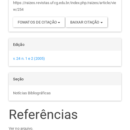
https://raizes.revistas.ufcg.edu.br/index.php/raizes/article/vie
w/254
FOMATOS DE CITAÇÃO
BAIXAR CITAÇÃO
Edição
v. 24 n. 1 e 2 (2005)
Seção
Notícias Bibliográficas
Referências
Ver no arquivo.