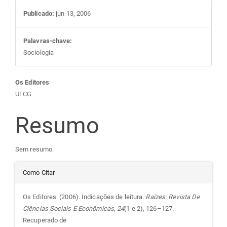
Publicado:
jun 13, 2006
Palavras-chave:
Sociologia
Conteúdo
Os Editores
UFCG
do
Resumo
artigo
Sem resumo.
principal
Detalhes
Como Citar
do
Os Editores. (2006). Indicações de leitura.
Raízes: Revista De
Ciências Sociais E Econômicas
,
24
(1 e 2), 126–127.
artigo
Recuperado de