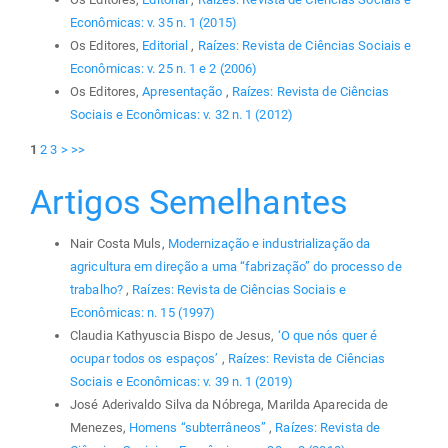
Econômicas: v. 35 n. 1 (2015)
Os Editores,
Editorial
,
Raízes: Revista de Ciências Sociais e
Econômicas: v. 25 n. 1 e 2 (2006)
Os Editores,
Apresentação
,
Raízes: Revista de Ciências
Sociais e Econômicas: v. 32 n. 1 (2012)
1
2
3
>
>>
Artigos Semelhantes
Nair Costa Muls,
Modernização e industrialização da
agricultura em direção a uma “fabrização” do processo de
trabalho?
,
Raízes: Revista de Ciências Sociais e
Econômicas: n. 15 (1997)
Claudia Kathyuscia Bispo de Jesus,
‘O que nós quer é
ocupar todos os espaços’
,
Raízes: Revista de Ciências
Sociais e Econômicas: v. 39 n. 1 (2019)
José Aderivaldo Silva da Nóbrega, Marilda Aparecida de
Menezes,
Homens “subterrâneos”
,
Raízes: Revista de