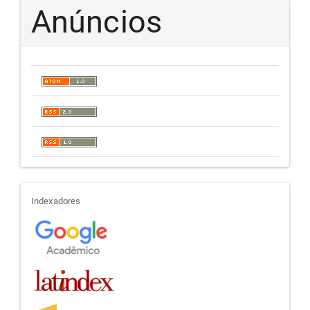
Anúncios
indexadores
Indexadores