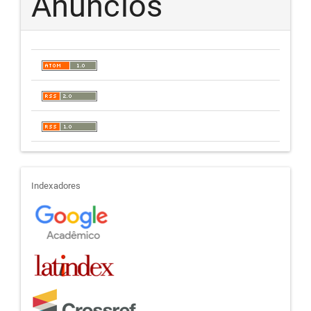
Anúncios
indexadores
Indexadores