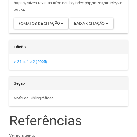
https://raizes.revistas.ufcg.edu.br/index.php/raizes/article/vie
w/254
FOMATOS DE CITAÇÃO
BAIXAR CITAÇÃO
Edição
v. 24 n. 1 e 2 (2005)
Seção
Notícias Bibliográficas
Referências
Ver no arquivo.