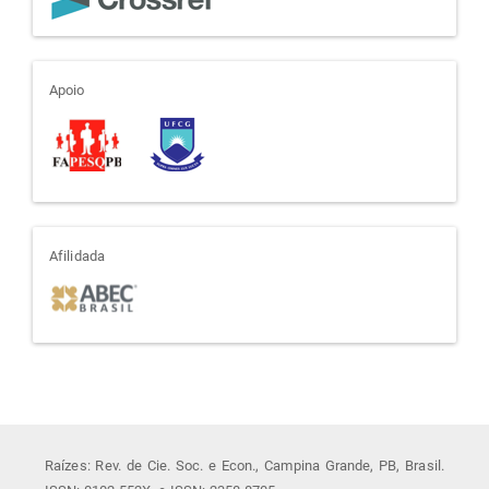
apoio
Apoio
afiliada
Afilidada
Raízes: Rev. de Cie. Soc. e Econ., Campina Grande, PB, Brasil.