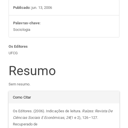
Publicado:
jun. 13, 2006
Palavras-chave:
Sociologia
Conteúdo
Os Editores
UFCG
do
Resumo
artigo
Sem resumo.
principal
Detalhes
Como Citar
do
Os Editores. (2006). Indicações de leitura.
Raízes: Revista De
Ciências Sociais E Econômicas
,
24
(1 e 2), 126–127.
artigo
Recuperado de