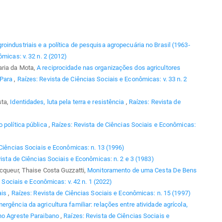
roindustriais e a política de pesquisa agropecuária no Brasil (1963-
micas: v. 32 n. 2 (2012)
aria da Mota,
A reciprocidade nas organizações dos agricultores
 Para
,
Raízes: Revista de Ciências Sociais e Econômicas: v. 33 n. 2
sta,
Identidades, luta pela terra e resistência
,
Raízes: Revista de
 política pública
,
Raízes: Revista de Ciências Sociais e Econômicas:
 Ciências Sociais e Econômicas: n. 13 (1996)
ista de Ciências Sociais e Econômicas: n. 2 e 3 (1983)
ecqueur, Thaise Costa Guzzatti,
Monitoramento de uma Cesta De Bens
 Sociais e Econômicas: v. 42 n. 1 (2022)
ais
,
Raízes: Revista de Ciências Sociais e Econômicas: n. 15 (1997)
ergência da agricultura familiar: relações entre atividade agrícola,
 no Agreste Paraibano
,
Raízes: Revista de Ciências Sociais e