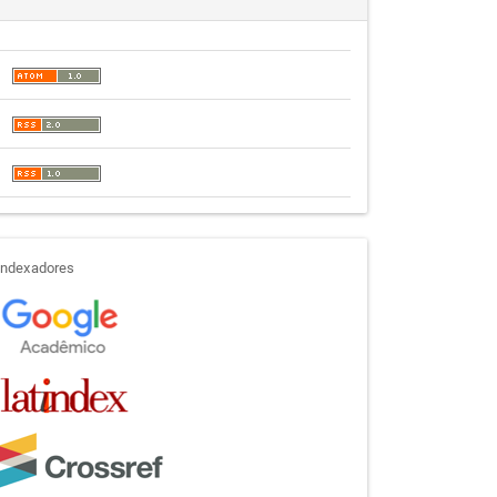
indexadores
Indexadores