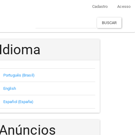
Cadastro
Acesso
BUSCAR
Idioma
Português (Brasil)
English
Español (España)
Anúncios