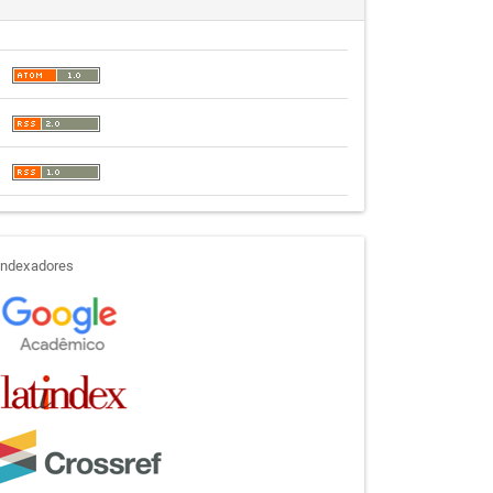
indexadores
Indexadores