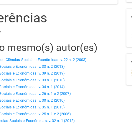
erências
o.
elo mesmo(s) autor(es)
 de Ciências Sociais e Econômicas: v. 22 n. 2 (2003)
Sociais e Econômicas: v. 33 n. 2 (2013)
Sociais e Econômicas: v. 39 n. 2 (2019)
Sociais e Econômicas: v. 33 n. 1 (2013)
Sociais e Econômicas: v. 34 n. 1 (2014)
Sociais e Econômicas: v. 26 n. 1 e 2 (2007)
Sociais e Econômicas: v. 30 n. 2 (2010)
Sociais e Econômicas: v. 35 n. 1 (2015)
Sociais e Econômicas: v. 25 n. 1 e 2 (2006)
ncias Sociais e Econômicas: v. 32 n. 1 (2012)