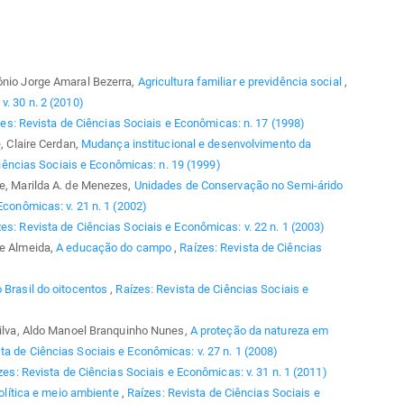
ônio Jorge Amaral Bezerra,
Agricultura familiar e previdência social
,
v. 30 n. 2 (2010)
es: Revista de Ciências Sociais e Econômicas: n. 17 (1998)
e, Claire Cerdan,
Mudança institucional e desenvolvimento da
iências Sociais e Econômicas: n. 19 (1999)
be, Marilda A. de Menezes,
Unidades de Conservação no Semi-árido
Econômicas: v. 21 n. 1 (2002)
es: Revista de Ciências Sociais e Econômicas: v. 22 n. 1 (2003)
de Almeida,
A educação do campo
,
Raízes: Revista de Ciências
o Brasil do oitocentos
,
Raízes: Revista de Ciências Sociais e
 Silva, Aldo Manoel Branquinho Nunes,
A proteção da natureza em
ta de Ciências Sociais e Econômicas: v. 27 n. 1 (2008)
zes: Revista de Ciências Sociais e Econômicas: v. 31 n. 1 (2011)
olítica e meio ambiente
,
Raízes: Revista de Ciências Sociais e