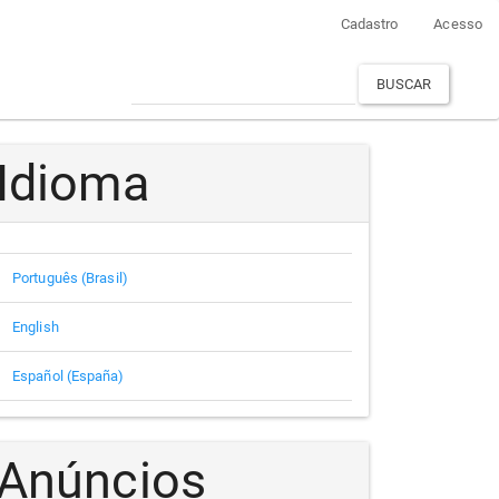
Cadastro
Acesso
BUSCAR
Idioma
Português (Brasil)
English
Español (España)
Anúncios