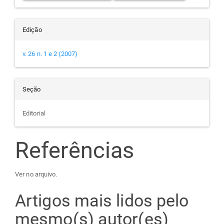
Edição
v. 26 n. 1 e 2 (2007)
Seção
Editorial
Referências
Ver no arquivo.
Artigos mais lidos pelo
mesmo(s) autor(es)