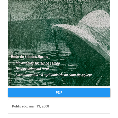
artigos
PDF
Publicado:
mai. 13, 2008