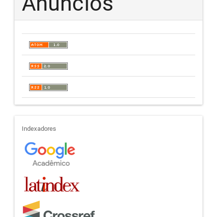
Anúncios
indexadores
Indexadores