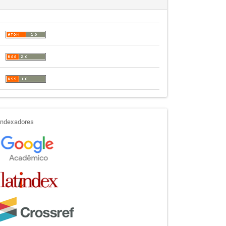
indexadores
Indexadores