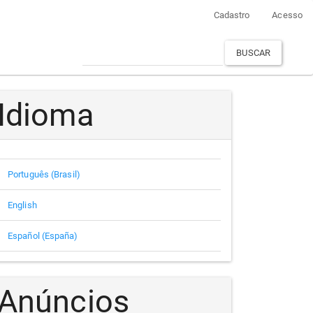
Cadastro
Acesso
BUSCAR
Idioma
Português (Brasil)
English
Español (España)
Anúncios