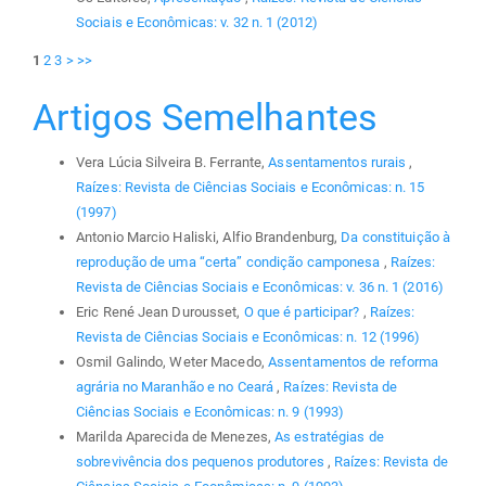
Sociais e Econômicas: v. 32 n. 1 (2012)
1
2
3
>
>>
Artigos Semelhantes
Vera Lúcia Silveira B. Ferrante,
Assentamentos rurais
,
Raízes: Revista de Ciências Sociais e Econômicas: n. 15
(1997)
Antonio Marcio Haliski, Alfio Brandenburg,
Da constituição à
reprodução de uma “certa” condição camponesa
,
Raízes:
Revista de Ciências Sociais e Econômicas: v. 36 n. 1 (2016)
Eric René Jean Durousset,
O que é participar?
,
Raízes:
Revista de Ciências Sociais e Econômicas: n. 12 (1996)
Osmil Galindo, Weter Macedo,
Assentamentos de reforma
agrária no Maranhão e no Ceará
,
Raízes: Revista de
Ciências Sociais e Econômicas: n. 9 (1993)
Marilda Aparecida de Menezes,
As estratégias de
sobrevivência dos pequenos produtores
,
Raízes: Revista de