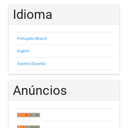
Idioma
Português (Brasil)
English
Español (España)
Anúncios