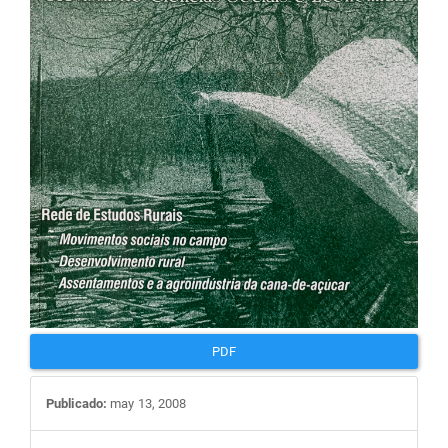
artigos
PDF
Publicado:
may 13, 2008