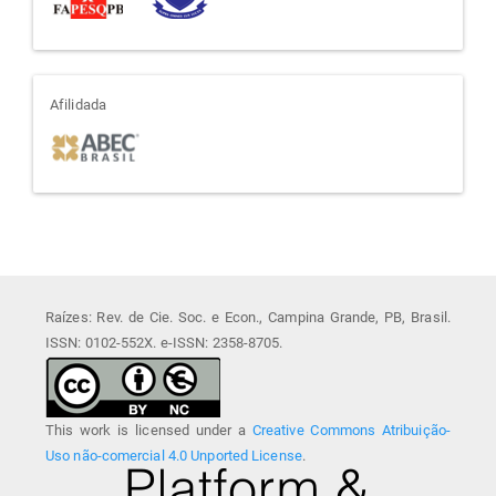
afiliada
Afilidada
Raízes: Rev. de Cie. Soc. e Econ., Campina Grande, PB, Brasil.
ISSN: 0102-552X. e-ISSN: 2358-8705.
This work is licensed under a
Creative Commons Atribuição-
Uso não-comercial 4.0 Unported License
.