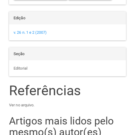
Edição
v. 26 n. 1 e 2 (2007)
Seção
Editorial
Referências
Ver no arquivo.
Artigos mais lidos pelo
mesmo(s) autor(es)