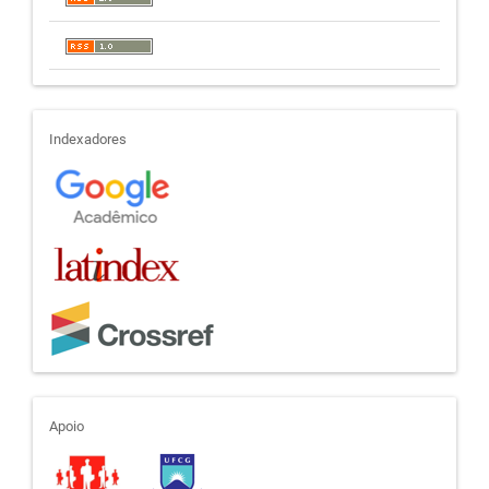
indexadores
Indexadores
apoio
Apoio