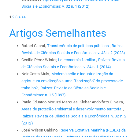
Sociais e Econômicas: v. 32 n. 1 (2012)
1
2
3
>
>>
Artigos Semelhantes
Rafael Cabral,
Transferência de políticas públicas
,
Raízes:
Revista de Ciências Sociais e Econômicas: v. 43 n. 2 (2023)
Cecilia Pérez Winter,
La economía familiar
,
Raízes: Revista
de Ciências Sociais e Econômicas: v. 34 n. 1 (2014)
Nair Costa Muls,
Modernização e industrialização da
agricultura em direção a uma “fabrização” do processo de
trabalho?
,
Raízes: Revista de Ciências Sociais e
Econômicas: n. 15 (1997)
Paulo Eduardo Moruzzi Marques, Kleber Andolfato Oliveira,
Áreas de proteção ambiental e desenvolvimento territorial
,
Raízes: Revista de Ciências Sociais e Econômicas: v. 32 n. 2
(2012)
José Wilson Galdino,
Reserva Extrativa Marinha (RESEX) da