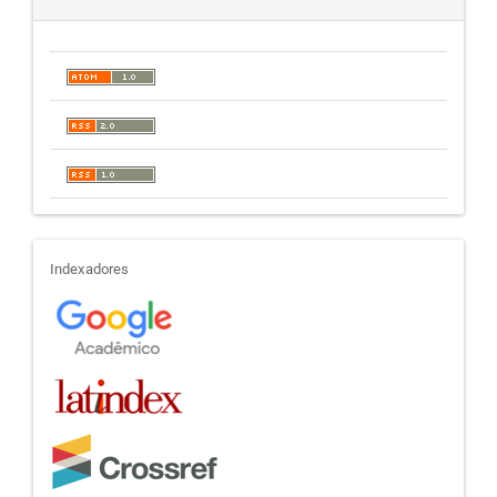
indexadores
Indexadores