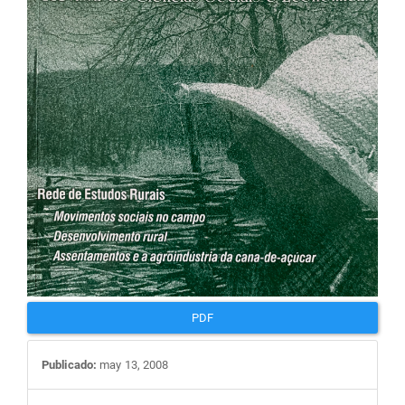
artigos
PDF
Publicado:
may 13, 2008