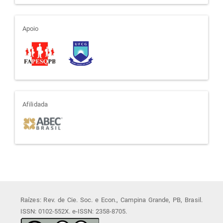
apoio
Apoio
afiliada
Afilidada
Raízes: Rev. de Cie. Soc. e Econ., Campina Grande, PB, Brasil.
ISSN: 0102-552X. e-ISSN: 2358-8705.