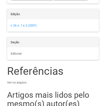
Edição
v. 26 n. 1 e 2 (2007)
Seção
Editorial
Referências
Ver no arquivo.
Artigos mais lidos pelo
mesmo(s) autor(es)