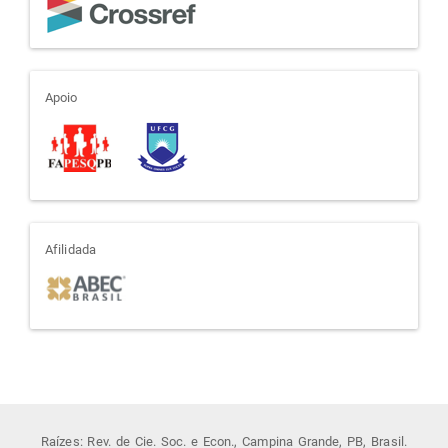
apoio
Apoio
afiliada
Afilidada
Raízes: Rev. de Cie. Soc. e Econ., Campina Grande, PB, Brasil.