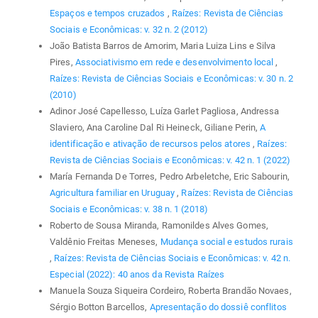
Espaços e tempos cruzados
,
Raízes: Revista de Ciências
Sociais e Econômicas: v. 32 n. 2 (2012)
João Batista Barros de Amorim, Maria Luiza Lins e Silva
Pires,
Associativismo em rede e desenvolvimento local
,
Raízes: Revista de Ciências Sociais e Econômicas: v. 30 n. 2
(2010)
Adinor José Capellesso, Luíza Garlet Pagliosa, Andressa
Slaviero, Ana Caroline Dal Ri Heineck, Giliane Perin,
A
identificação e ativação de recursos pelos atores
,
Raízes:
Revista de Ciências Sociais e Econômicas: v. 42 n. 1 (2022)
María Fernanda De Torres, Pedro Arbeletche, Eric Sabourin,
Agricultura familiar en Uruguay
,
Raízes: Revista de Ciências
Sociais e Econômicas: v. 38 n. 1 (2018)
Roberto de Sousa Miranda, Ramonildes Alves Gomes,
Valdênio Freitas Meneses,
Mudança social e estudos rurais
,
Raízes: Revista de Ciências Sociais e Econômicas: v. 42 n.
Especial (2022): 40 anos da Revista Raízes
Manuela Souza Siqueira Cordeiro, Roberta Brandão Novaes,
Sérgio Botton Barcellos,
Apresentação do dossiê conflitos