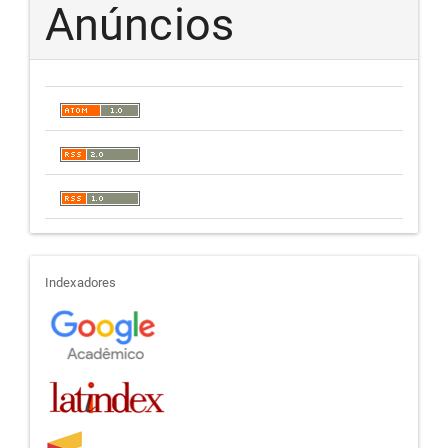
Anúncios
indexadores
Indexadores