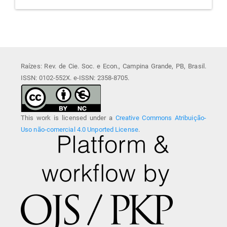
Raízes: Rev. de Cie. Soc. e Econ., Campina Grande, PB, Brasil.
ISSN: 0102-552X. e-ISSN: 2358-8705.
This work is licensed under a
Creative Commons Atribuição-
Uso não-comercial 4.0 Unported License
.