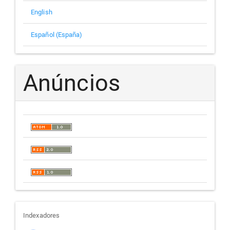
English
Español (España)
Anúncios
indexadores
Indexadores