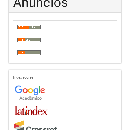
Anúncios
indexadores
Indexadores