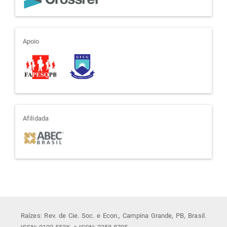
apoio
Apoio
afiliada
Afilidada
Raízes: Rev. de Cie. Soc. e Econ., Campina Grande, PB, Brasil.