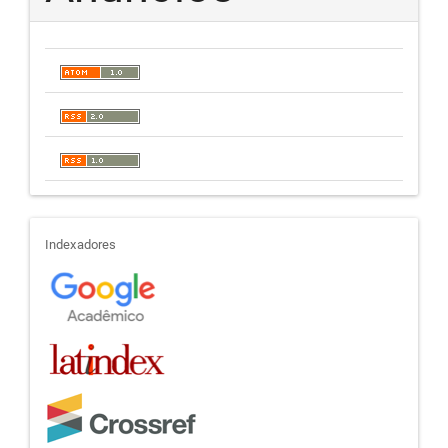
indexadores
Indexadores