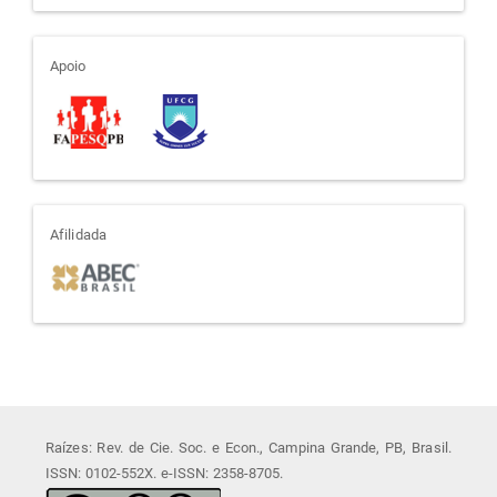
apoio
Apoio
afiliada
Afilidada
Raízes: Rev. de Cie. Soc. e Econ., Campina Grande, PB, Brasil.
ISSN: 0102-552X. e-ISSN: 2358-8705.