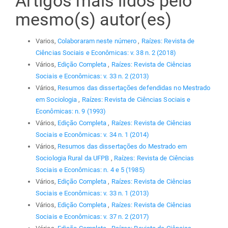
Artigos mais lidos pelo
mesmo(s) autor(es)
Varios,
Colaboraram neste número
,
Raízes: Revista de
Ciências Sociais e Econômicas: v. 38 n. 2 (2018)
Vários,
Edição Completa
,
Raízes: Revista de Ciências
Sociais e Econômicas: v. 33 n. 2 (2013)
Vários,
Resumos das dissertações defendidas no Mestrado
em Sociologia
,
Raízes: Revista de Ciências Sociais e
Econômicas: n. 9 (1993)
Vários,
Edição Completa
,
Raízes: Revista de Ciências
Sociais e Econômicas: v. 34 n. 1 (2014)
Vários,
Resumos das dissertações do Mestrado em
Sociologia Rural da UFPB
,
Raízes: Revista de Ciências
Sociais e Econômicas: n. 4 e 5 (1985)
Vários,
Edição Completa
,
Raízes: Revista de Ciências
Sociais e Econômicas: v. 33 n. 1 (2013)
Vários,
Edição Completa
,
Raízes: Revista de Ciências
Sociais e Econômicas: v. 37 n. 2 (2017)