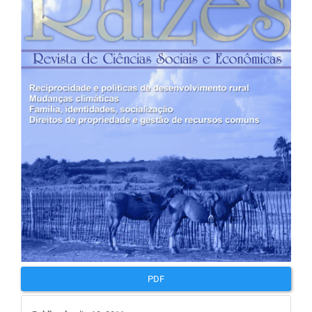
de
artigos
PDF