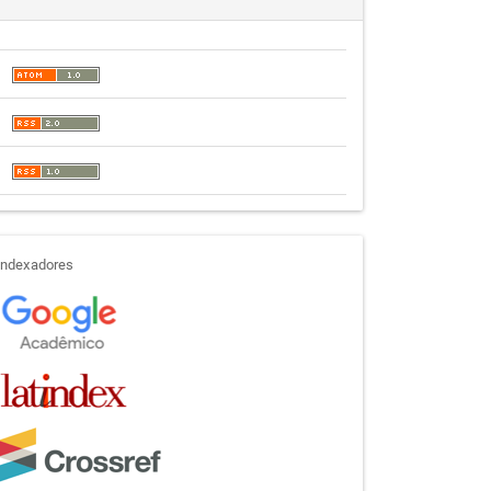
indexadores
Indexadores