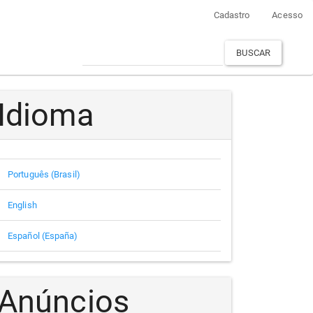
Cadastro
Acesso
BUSCAR
Idioma
Português (Brasil)
English
Español (España)
Anúncios