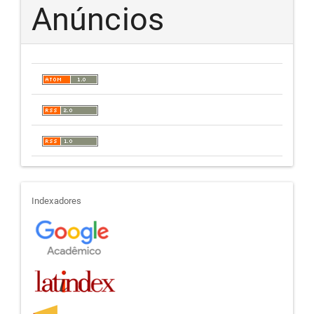
Anúncios
indexadores
Indexadores