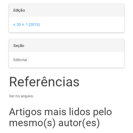
Edição
v. 33 n. 1 (2013)
Seção
Editorial
Referências
Ver no arquivo.
Artigos mais lidos pelo
mesmo(s) autor(es)