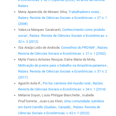
Raízes
Maria Aparecida de Moraes Silva,
Trabalhadores rurais
,
Raízes: Revista de Ciências Sociais e Econômicas: v. 27 n. 1
(2008)
Valesca Marques Cavalcanti,
Conhecimento como produto
social
,
Raízes: Revista de Ciências Sociais e Econômicas: v.
32 n. 2 (2012)
Ilza Araújo Leão de Andrade,
Conselhos do PRONAF
,
Raízes:
Revista de Ciências Sociais e Econômicas: v. 21 n. 1 (2002)
Myrla Franco Antunes Resque, Dalva Maria da Mota,
Motivação de jovens para o trabalho na Amazônia paraense
,
Raízes: Revista de Ciências Sociais e Econômicas: v. 37 n. 2
(2017)
Agustín Avila R.,
Por los caminos del mundo rural
,
Raízes:
Revista de Ciências Sociais e Econômicas: v. 34 n. 1 (2014)
Mélanie Doyon, Louis-Philippe Blanchette , Isabelle
Prud’homme , Juan-Luis Klein,
Uma comunidade nutridora
em Saint Camille (Quebec, Canadá)
,
Raízes: Revista de
Ciências Sociais e Econômicas: v. 42 n. 1 (2022)