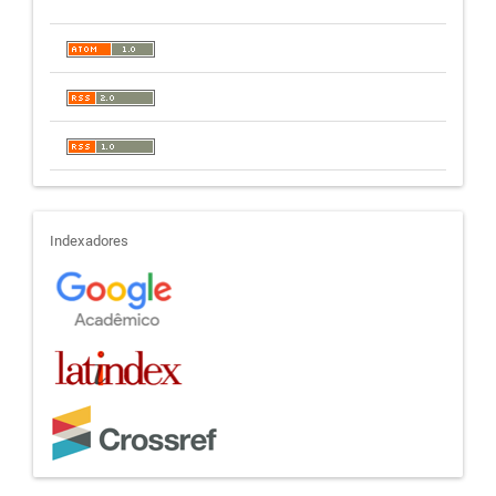
indexadores
Indexadores