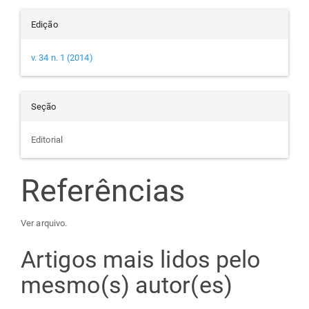
Edição
v. 34 n. 1 (2014)
Seção
Editorial
Referências
Ver arquivo.
Artigos mais lidos pelo
mesmo(s) autor(es)