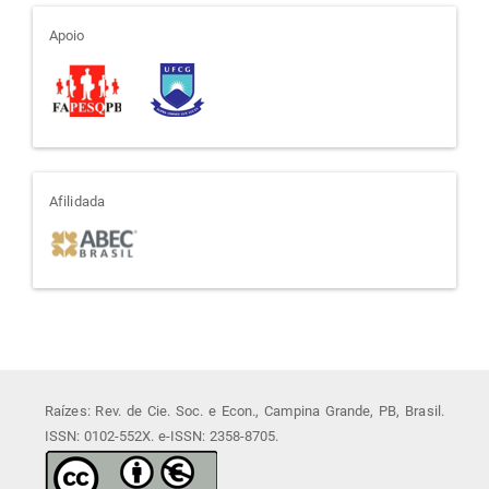
apoio
Apoio
afiliada
Afilidada
Raízes: Rev. de Cie. Soc. e Econ., Campina Grande, PB, Brasil.
ISSN: 0102-552X. e-ISSN: 2358-8705.