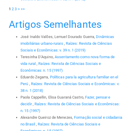
1
2
3
>
>>
Artigos Semelhantes
José Inaldo Valões, Lemuel Dourado Guerra,
Dinâmicas
imobiliárias urbano-rurais
,
Raízes: Revista de Ciências
Sociais e Econômicas: v. 39 n. 1 (2019)
Teresinha D’Aquino,
Assentamento como nova forma de
vida rural
,
Raízes: Revista de Ciências Sociais e
Econômicas: n. 15 (1997)
Eduardo Zegarra,
Políticas para la agricultura familiar en el
Perú
,
Raízes: Revista de Ciências Sociais e Econômicas: v.
38 n. 1 (2018)
Paola Cappellin, Elisa Guaraná Castro,
Fazer, pensar e
decidir
,
Raízes: Revista de Ciências Sociais e Econômicas:
n. 15 (1997)
Alexandre Queiroz de Menezes,
Formação social e cidadania
no Brasil
,
Raízes: Revista de Ciências Sociais e
Econômicas: n. 15 (1997)