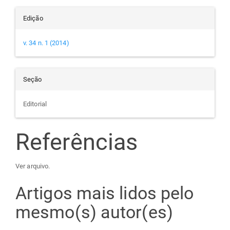
Edição
v. 34 n. 1 (2014)
Seção
Editorial
Referências
Ver arquivo.
Artigos mais lidos pelo
mesmo(s) autor(es)