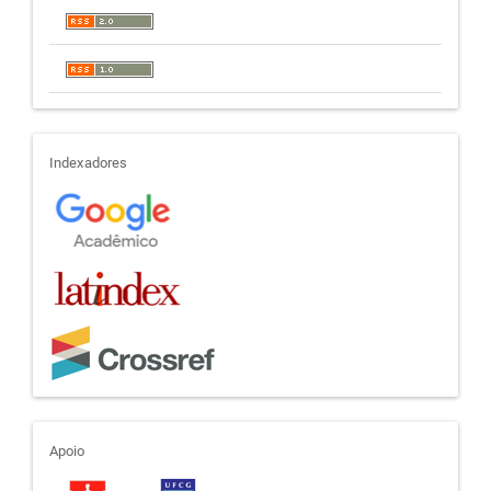
indexadores
Indexadores
apoio
Apoio