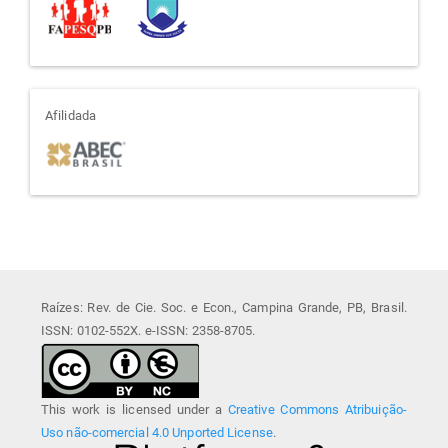
afiliada
Afilidada
Raízes: Rev. de Cie. Soc. e Econ., Campina Grande, PB, Brasil.
ISSN: 0102-552X. e-ISSN: 2358-8705.
This work is licensed under a
Creative Commons Atribuição-
Uso não-comercial 4.0 Unported License
.