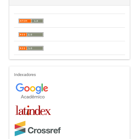
indexadores
Indexadores