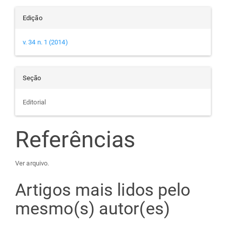
Edição
v. 34 n. 1 (2014)
Seção
Editorial
Referências
Ver arquivo.
Artigos mais lidos pelo
mesmo(s) autor(es)