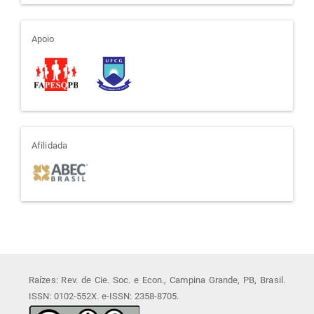
apoio
Apoio
afiliada
Afilidada
Raízes: Rev. de Cie. Soc. e Econ., Campina Grande, PB, Brasil.
ISSN: 0102-552X. e-ISSN: 2358-8705.