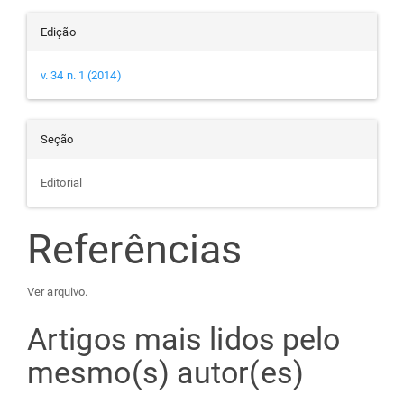
Edição
v. 34 n. 1 (2014)
Seção
Editorial
Referências
Ver arquivo.
Artigos mais lidos pelo
mesmo(s) autor(es)