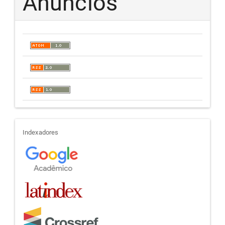
Anúncios
indexadores
Indexadores