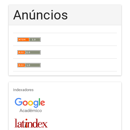
Anúncios
indexadores
Indexadores