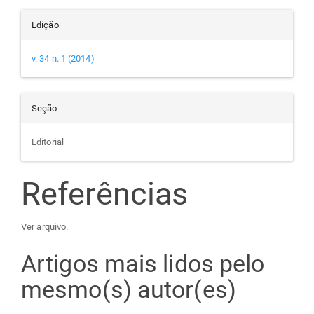
Edição
v. 34 n. 1 (2014)
Seção
Editorial
Referências
Ver arquivo.
Artigos mais lidos pelo
mesmo(s) autor(es)