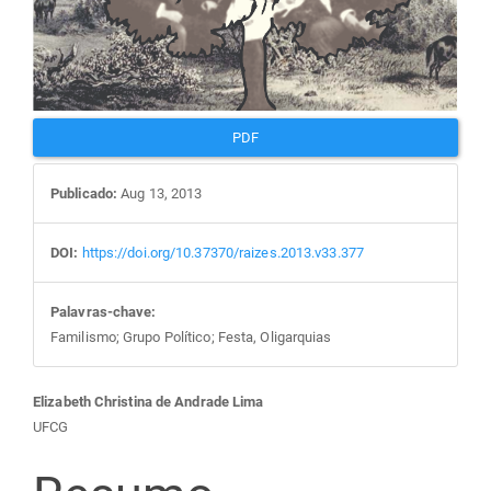
PDF
Publicado:
Aug 13, 2013
DOI:
https://doi.org/10.37370/raizes.2013.v33.377
Palavras-chave:
Familismo; Grupo Político; Festa, Oligarquias
Conteúdo
Elizabeth Christina de Andrade Lima
UFCG
do