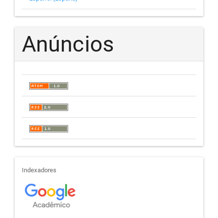
Anúncios
indexadores
Indexadores