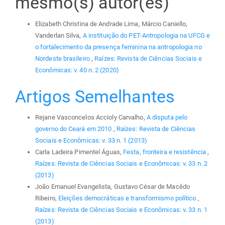
mesmo(s) autor(es)
Elizabeth Christina de Andrade Lima, Márcio Caniello,
Vanderlan Silva,
A instituição do PET-Antropologia na UFCG e
o fortalecimento da presença feminina na antropologia no
Nordeste brasileiro
,
Raízes: Revista de Ciências Sociais e
Econômicas: v. 40 n. 2 (2020)
Artigos Semelhantes
Rejane Vasconcelos Accioly Carvalho,
A disputa pelo
governo do Ceará em 2010
,
Raízes: Revista de Ciências
Sociais e Econômicas: v. 33 n. 1 (2013)
Carla Ladeira Pimentel Águas,
Festa, fronteira e resistência
,
Raízes: Revista de Ciências Sociais e Econômicas: v. 33 n. 2
(2013)
João Emanuel Evangelista, Gustavo César de Macêdo
Ribeiro,
Eleições democráticas e transformismo político
,
Raízes: Revista de Ciências Sociais e Econômicas: v. 33 n. 1
(2013)