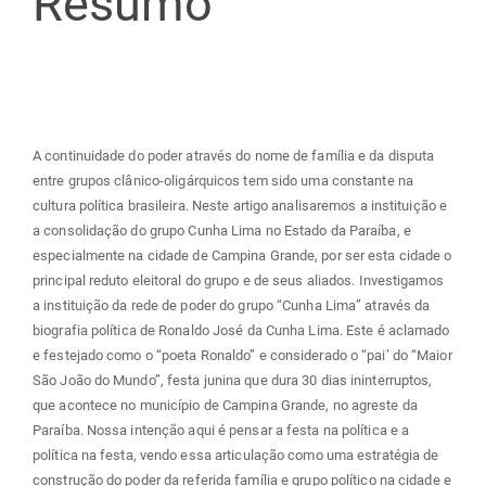
Resumo
artigo
principal
A continuidade do poder através do nome de família e da disputa
entre grupos clânico-oligárquicos tem sido uma constante na
cultura política brasileira. Neste artigo analisaremos a instituição e
a consolidação do grupo Cunha Lima no Estado da Paraíba, e
especialmente na cidade de Campina Grande, por ser esta cidade o
principal reduto eleitoral do grupo e de seus aliados. Investigamos
a instituição da rede de poder do grupo “Cunha Lima” através da
biografia política de Ronaldo José da Cunha Lima. Este é aclamado
e festejado como o “poeta Ronaldo” e considerado o “pai’ do “Maior
São João do Mundo”, festa junina que dura 30 dias ininterruptos,
que acontece no município de Campina Grande, no agreste da
Paraíba. Nossa intenção aqui é pensar a festa na política e a
política na festa, vendo essa articulação como uma estratégia de
construção do poder da referida família e grupo político na cidade e