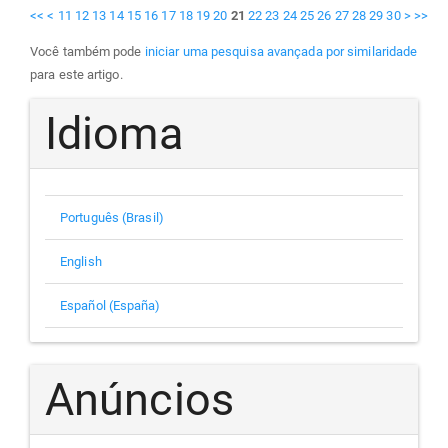
<<
<
11
12
13
14
15
16
17
18
19
20
21
22
23
24
25
26
27
28
29
30
>
>>
Você também pode
iniciar uma pesquisa avançada por similaridade
para este artigo.
Idioma
Português (Brasil)
English
Español (España)
Anúncios