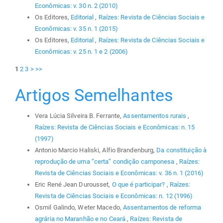
Econômicas: v. 30 n. 2 (2010)
Os Editores,
Editorial
,
Raízes: Revista de Ciências Sociais e
Econômicas: v. 35 n. 1 (2015)
Os Editores,
Editorial
,
Raízes: Revista de Ciências Sociais e
Econômicas: v. 25 n. 1 e 2 (2006)
1
2
3
>
>>
Artigos Semelhantes
Vera Lúcia Silveira B. Ferrante,
Assentamentos rurais
,
Raízes: Revista de Ciências Sociais e Econômicas: n. 15
(1997)
Antonio Marcio Haliski, Alfio Brandenburg,
Da constituição à
reprodução de uma “certa” condição camponesa
,
Raízes:
Revista de Ciências Sociais e Econômicas: v. 36 n. 1 (2016)
Eric René Jean Durousset,
O que é participar?
,
Raízes:
Revista de Ciências Sociais e Econômicas: n. 12 (1996)
Osmil Galindo, Weter Macedo,
Assentamentos de reforma
agrária no Maranhão e no Ceará
,
Raízes: Revista de