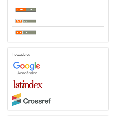
indexadores
Indexadores