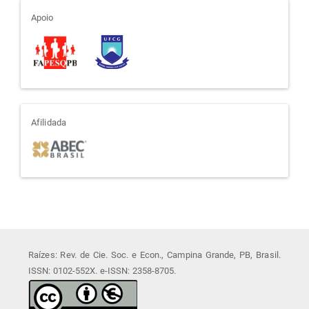
apoio
Apoio
afiliada
Afilidada
Raízes: Rev. de Cie. Soc. e Econ., Campina Grande, PB, Brasil.
ISSN: 0102-552X. e-ISSN: 2358-8705.