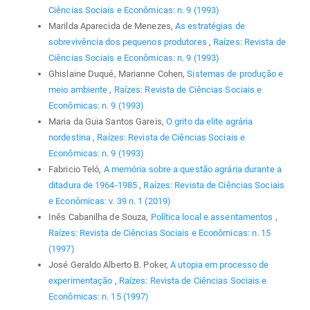
Ciências Sociais e Econômicas: n. 9 (1993)
Marilda Aparecida de Menezes,
As estratégias de
sobrevivência dos pequenos produtores
,
Raízes: Revista de
Ciências Sociais e Econômicas: n. 9 (1993)
Ghislaine Duqué, Marianne Cohen,
Sistemas de produção e
meio ambiente
,
Raízes: Revista de Ciências Sociais e
Econômicas: n. 9 (1993)
Maria da Guia Santos Gareis,
O grito da elite agrária
nordestina
,
Raízes: Revista de Ciências Sociais e
Econômicas: n. 9 (1993)
Fabricio Teló,
A memória sobre a questão agrária durante a
ditadura de 1964-1985
,
Raízes: Revista de Ciências Sociais
e Econômicas: v. 39 n. 1 (2019)
Inês Cabanilha de Souza,
Política local e assentamentos
,
Raízes: Revista de Ciências Sociais e Econômicas: n. 15
(1997)
José Geraldo Alberto B. Poker,
A utopia em processo de
experimentação
,
Raízes: Revista de Ciências Sociais e
Econômicas: n. 15 (1997)