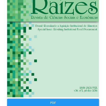
artigos
PDF