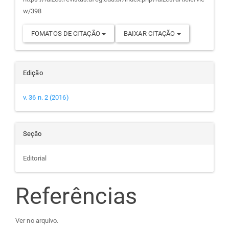
artigo
w/398
FOMATOS DE CITAÇÃO
BAIXAR CITAÇÃO
Edição
v. 36 n. 2 (2016)
Seção
Editorial
Referências
Ver no arquivo.