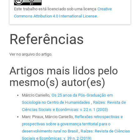
Este trabalho está licenciado sob uma licença
Creative
Commons Attribution 4.0 International License
.
Referências
Ver no arquivo do artigo.
Artigos mais lidos pelo
mesmo(s) autor(es)
Márcio Caniello,
Os 25 anos da Pós-Graduação em
Sociologia no Centro de Humanidades
,
Raízes: Revista de
Ciências Sociais e Econômicas: v. 22 n. 1 (2003)
Marc Piraux, Márcio Caniello,
Reflexões retrospectivas e
prospectivas sobre a governança territorial para o
desenvolvimento rural no Brasil
,
Raízes: Revista de Ciências
Sociais e Econômicas: v. 39 n. 2 (2019)