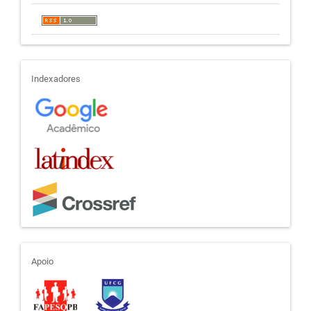
indexadores
Indexadores
apoio
Apoio