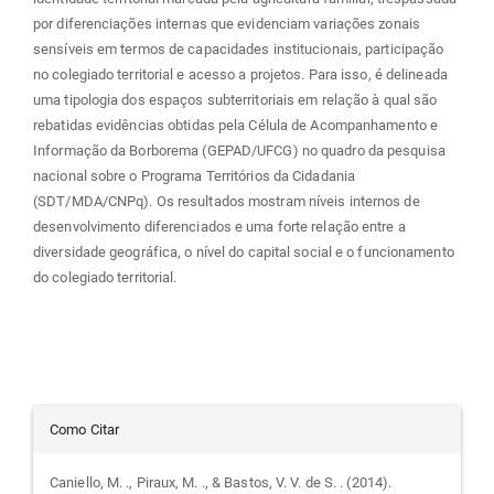
por diferenciações internas que evidenciam variações zonais
sensíveis em termos de capacidades institucionais, participação
no colegiado territorial e acesso a projetos. Para isso, é delineada
uma tipologia dos espaços subterritoriais em relação à qual são
rebatidas evidências obtidas pela Célula de Acompanhamento e
Informação da Borborema (GEPAD/UFCG) no quadro da pesquisa
nacional sobre o Programa Territórios da Cidadania
(SDT/MDA/CNPq). Os resultados mostram níveis internos de
desenvolvimento diferenciados e uma forte relação entre a
diversidade geográfica, o nível do capital social e o funcionamento
do colegiado territorial.
Detalhes
Como Citar
do
Caniello, M. ., Piraux, M. ., & Bastos, V. V. de S. . (2014).