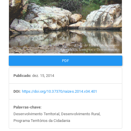
PDF
Publicado:
dez. 15, 2014
DOI:
https://doi.org/10.37370/raizes.2014.v34.401
Palavras-chave:
Desenvolvimento Territorial, Desenvolvimento Rural,
Programa Territórios da Cidadania