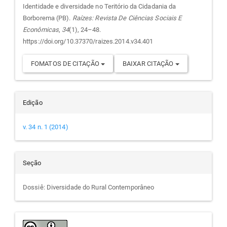
Identidade e diversidade no Teritório da Cidadania da
artigo
Borborema (PB).
Raízes: Revista De Ciências Sociais E
Econômicas
,
34
(1), 24–48.
https://doi.org/10.37370/raizes.2014.v34.401
FOMATOS DE CITAÇÃO
BAIXAR CITAÇÃO
Edição
v. 34 n. 1 (2014)
Seção
Dossiê: Diversidade do Rural Contemporâneo