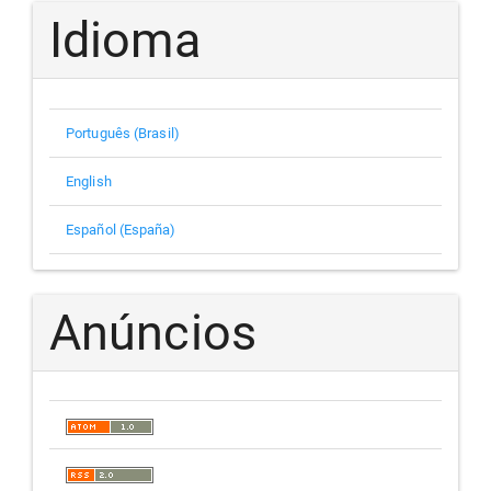
Idioma
Português (Brasil)
English
Español (España)
Anúncios