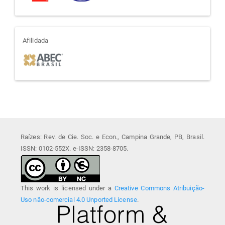
afiliada
Afilidada
Raízes: Rev. de Cie. Soc. e Econ., Campina Grande, PB, Brasil.
ISSN: 0102-552X. e-ISSN: 2358-8705.
This work is licensed under a
Creative Commons Atribuição-
Uso não-comercial 4.0 Unported License
.