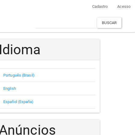
Cadastro
Acesso
BUSCAR
Idioma
Português (Brasil)
English
Español (España)
Anúncios