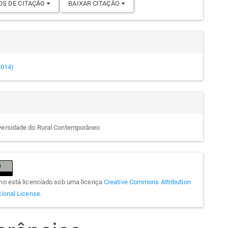
S DE CITAÇÃO
BAIXAR CITAÇÃO
(2014)
versidade do Rural Contemporâneo
lho está licenciado sob uma licença
Creative Commons Attribution
tional License
.