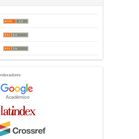
indexadores
Indexadores