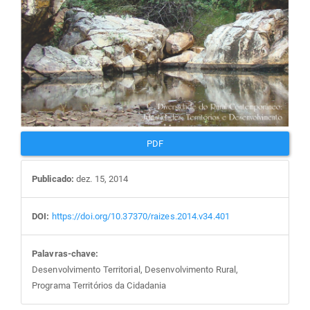
PDF
Publicado:
dez. 15, 2014
DOI:
https://doi.org/10.37370/raizes.2014.v34.401
Palavras-chave:
Desenvolvimento Territorial, Desenvolvimento Rural,
Programa Territórios da Cidadania