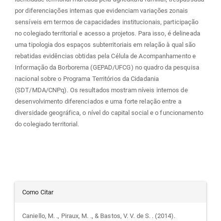
por diferenciações internas que evidenciam variações zonais
sensíveis em termos de capacidades institucionais, participação
no colegiado territorial e acesso a projetos. Para isso, é delineada
uma tipologia dos espaços subterritoriais em relação à qual são
rebatidas evidências obtidas pela Célula de Acompanhamento e
Informação da Borborema (GEPAD/UFCG) no quadro da pesquisa
nacional sobre o Programa Territórios da Cidadania
(SDT/MDA/CNPq). Os resultados mostram níveis internos de
desenvolvimento diferenciados e uma forte relação entre a
diversidade geográfica, o nível do capital social e o funcionamento
do colegiado territorial.
Detalhes
Como Citar
do
Caniello, M. ., Piraux, M. ., & Bastos, V. V. de S. . (2014).