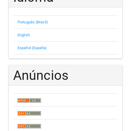
Português (Brasil)
English
Español (España)
Anúncios