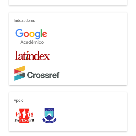
indexadores
Indexadores
apoio
Apoio