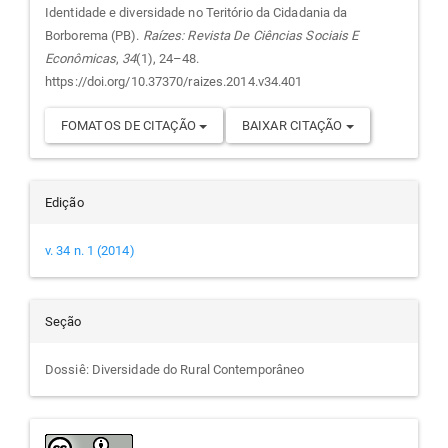
Identidade e diversidade no Teritório da Cidadania da
artigo
Borborema (PB).
Raízes: Revista De Ciências Sociais E
Econômicas
,
34
(1), 24–48.
https://doi.org/10.37370/raizes.2014.v34.401
FOMATOS DE CITAÇÃO
BAIXAR CITAÇÃO
Edição
v. 34 n. 1 (2014)
Seção
Dossiê: Diversidade do Rural Contemporâneo