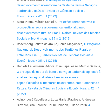
desenvolvimento no enfoque da Cesta de Bens e Serviços
Territoriais
,
Raízes: Revista de Ciências Sociais e
Econômicas: v. 42 n. 1 (2022)
Marc Piraux, Márcio Caniello,
Reflexões retrospectivas e
prospectivas sobre a governança territorial para o
desenvolvimento rural no Brasil
,
Raízes: Revista de Ciências
Sociais e Econômicas: v. 39 n. 2 (2019)
Rosemberg Batista de Araújo, Sonia Magalhães,
O Programa
Nacional de Desenvolvimento dos Territórios Rurais em
Entre Rios, Piauí
,
Raízes: Revista de Ciências Sociais e
Econômicas: v. 35 n. 1 (2015)
Daniela Lauermann, Adinor José Capellesso, Marcio Gazolla,
O enfoque da cesta de bens e serviços territoriais aplicado à
análise das agroindústrias familiares e suas
especificidades alimentares no extremo Oeste Catarinense
,
Raízes: Revista de Ciências Sociais e Econômicas: v. 42 n. 1
(2022)
Adinor José Capellesso, Luíza Garlet Pagliosa, Andressa
Slaviero, Ana Caroline Dal Ri Heineck, Giliane Perin,
A