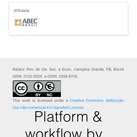
afiliada
Afilidada
Raízes: Rev. de Cie. Soc. e Econ., Campina Grande, PB, Brasil.
ISSN: 0102-552X. e-ISSN: 2358-8705.
This work is licensed under a
Creative Commons Atribuição-
Uso não-comercial 4.0 Unported License
.