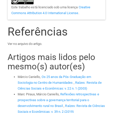
Este trabalho está licenciado sob uma licença
Creative
Commons Attribution 4.0 International License
.
Referências
Ver no arquivo do artigo.
Artigos mais lidos pelo
mesmo(s) autor(es)
Márcio Caniello,
Os 25 anos da Pós-Graduação em
Sociologia no Centro de Humanidades
,
Raízes: Revista de
Ciências Sociais e Econômicas: v. 22 n. 1 (2003)
Marc Piraux, Márcio Caniello,
Reflexões retrospectivas e
prospectivas sobre a governança territorial para o
desenvolvimento rural no Brasil
,
Raízes: Revista de Ciências
Sociais e Econômicas: v. 39 n. 2 (2019)