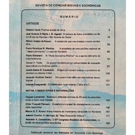
de
artigos