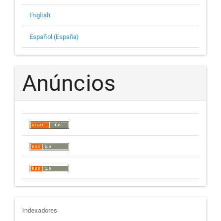
English
Español (España)
Anúncios
indexadores
Indexadores