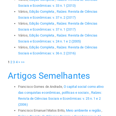
Sociais e Econômicas: v. 33 n. 1 (2013)
Vários,
Edição Completa
,
Raízes: Revista de Ciências
Sociais e Econômicas: v. 37 n. 2 (2017)
Vários,
Edição Completa
,
Raízes: Revista de Ciências
Sociais e Econômicas: v. 37 n. 1 (2017)
Vários,
Edição Completa
,
Raízes: Revista de Ciências
Sociais e Econômicas: v. 24 n. 1 e 2 (2005)
Vários,
Edição Completa
,
Raízes: Revista de Ciências
Sociais e Econômicas: v. 36 n. 2 (2016)
1
2
3
4
>
>>
Artigos Semelhantes
Francisco Gomes de Andrade,
O capital social como ativo
das conquistas econômicas, políticas e sociais
,
Raízes:
Revista de Ciências Sociais e Econômicas: v. 25 n. 1 e 2
(2006)
Francisco Emanuel Matos Brito,
Meio ambiente e região
,