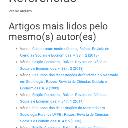
Ver no arquivo.
Artigos mais lidos pelo
mesmo(s) autor(es)
Varios,
Colaboraram neste número
,
Raízes: Revista de
Ciências Sociais e Econômicas: v. 38 n. 2 (2018)
Vários,
Edição Completa
,
Raízes: Revista de Ciências
Sociais e Econômicas: v. 33 n. 2 (2013)
Vários,
Resumos das dissertações defendidas no Mestrado
em Sociologia
,
Raízes: Revista de Ciências Sociais e
Econômicas: n. 9 (1993)
Vários,
Edição Completa
,
Raízes: Revista de Ciências
Sociais e Econômicas: v. 34 n. 1 (2014)
Vários,
Resumos das dissertações do Mestrado em
Sociologia Rural da UFPB
,
Raízes: Revista de Ciências
Sociais e Econômicas: n. 4 e 5 (1985)
Vários,
Edição Completa
,
Raízes: Revista de Ciências