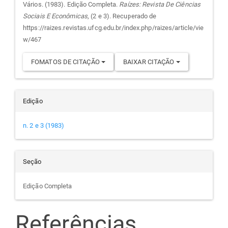
do
Vários. (1983). Edição Completa.
Raízes: Revista De Ciências
Sociais E Econômicas
, (2 e 3). Recuperado de
artigo
https://raizes.revistas.ufcg.edu.br/index.php/raizes/article/vie
w/467
FOMATOS DE CITAÇÃO
BAIXAR CITAÇÃO
Edição
n. 2 e 3 (1983)
Seção
Edição Completa
Referências