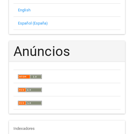
English
Español (España)
Anúncios
indexadores
Indexadores