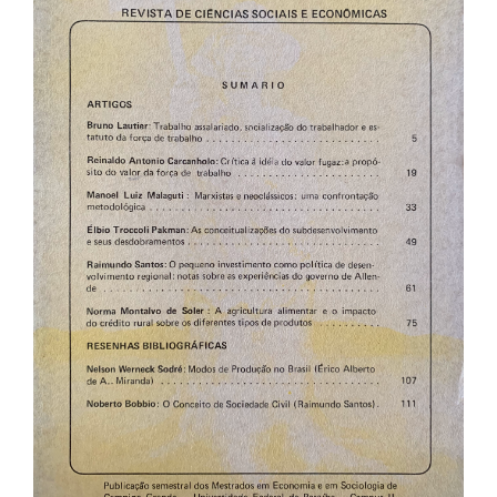
de
artigos