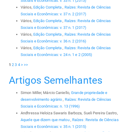
Sociais e Econômicas: v. 33 n. 1 (2013)
Vários,
Edição Completa
,
Raízes: Revista de Ciências
Sociais e Econômicas: v. 37 n. 2 (2017)
Vários,
Edição Completa
,
Raízes: Revista de Ciências
Sociais e Econômicas: v. 37 n. 1 (2017)
Vários,
Edição Completa
,
Raízes: Revista de Ciências
Sociais e Econômicas: v. 36 n. 2 (2016)
Vários,
Edição Completa
,
Raízes: Revista de Ciências
Sociais e Econômicas: v. 24 n. 1 e 2 (2005)
1
2
3
4
>
>>
Artigos Semelhantes
Simon Miller, Márcio Caniello,
Grande propriedade e
desenvolvimento agrário
,
Raízes: Revista de Ciências
Sociais e Econômicas: n. 13 (1996)
Andhressa Heloiza Sawaris Barboza, Sueli Pereira Castro,
Aquele que dizem que matou
,
Raízes: Revista de Ciências
Sociais e Econômicas: v. 35 n. 1 (2015)