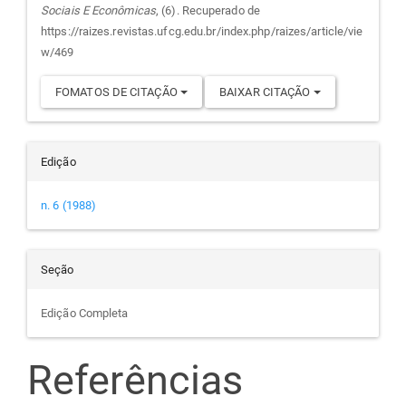
Sociais E Econômicas
, (6). Recuperado de
artigo
https://raizes.revistas.ufcg.edu.br/index.php/raizes/article/vie
w/469
FOMATOS DE CITAÇÃO
BAIXAR CITAÇÃO
Edição
n. 6 (1988)
Seção
Edição Completa
Referências