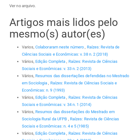
Ver no arquivo.
Artigos mais lidos pelo
mesmo(s) autor(es)
Varios,
Colaboraram neste número
,
Raízes: Revista de
Ciências Sociais e Econômicas: v. 38 n. 2 (2018)
Vários,
Edição Completa
,
Raízes: Revista de Ciências
Sociais e Econômicas: v. 33 n. 2 (2013)
Vários,
Resumos das dissertações defendidas no Mestrado
em Sociologia
,
Raízes: Revista de Ciências Sociais e
Econômicas: n. 9 (1993)
Vários,
Edição Completa
,
Raízes: Revista de Ciências
Sociais e Econômicas: v. 34 n. 1 (2014)
Vários,
Resumos das dissertações do Mestrado em
Sociologia Rural da UFPB
,
Raízes: Revista de Ciências
Sociais e Econômicas: n. 4 e 5 (1985)
Vários,
Edição Completa
,
Raízes: Revista de Ciências