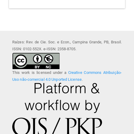
Raízes: Rev. de Cie. Soc. e Econ., Campina Grande, PB, Brasil.
ISSN: 0102-552X. e-ISSN: 2358-8705.
This work is licensed under a
Creative Commons Atribuição-
Uso não-comercial 4.0 Unported License
.