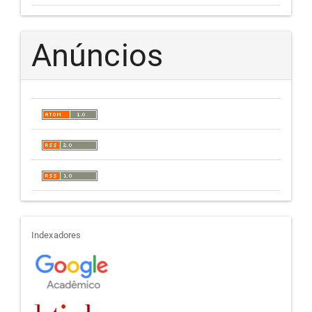
Anúncios
indexadores
Indexadores