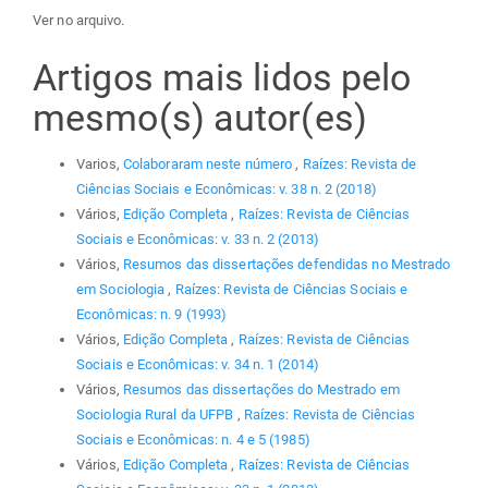
Ver no arquivo.
Artigos mais lidos pelo
mesmo(s) autor(es)
Varios,
Colaboraram neste número
,
Raízes: Revista de
Ciências Sociais e Econômicas: v. 38 n. 2 (2018)
Vários,
Edição Completa
,
Raízes: Revista de Ciências
Sociais e Econômicas: v. 33 n. 2 (2013)
Vários,
Resumos das dissertações defendidas no Mestrado
em Sociologia
,
Raízes: Revista de Ciências Sociais e
Econômicas: n. 9 (1993)
Vários,
Edição Completa
,
Raízes: Revista de Ciências
Sociais e Econômicas: v. 34 n. 1 (2014)
Vários,
Resumos das dissertações do Mestrado em
Sociologia Rural da UFPB
,
Raízes: Revista de Ciências
Sociais e Econômicas: n. 4 e 5 (1985)
Vários,
Edição Completa
,
Raízes: Revista de Ciências