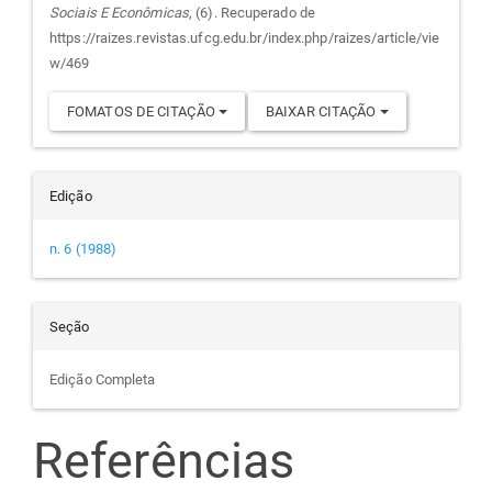
Sociais E Econômicas
, (6). Recuperado de
artigo
https://raizes.revistas.ufcg.edu.br/index.php/raizes/article/vie
w/469
FOMATOS DE CITAÇÃO
BAIXAR CITAÇÃO
Edição
n. 6 (1988)
Seção
Edição Completa
Referências