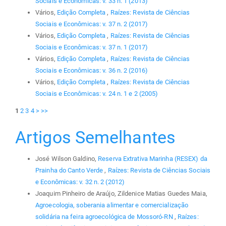
Sociais e Econômicas: v. 33 n. 1 (2013)
Vários,
Edição Completa
,
Raízes: Revista de Ciências
Sociais e Econômicas: v. 37 n. 2 (2017)
Vários,
Edição Completa
,
Raízes: Revista de Ciências
Sociais e Econômicas: v. 37 n. 1 (2017)
Vários,
Edição Completa
,
Raízes: Revista de Ciências
Sociais e Econômicas: v. 36 n. 2 (2016)
Vários,
Edição Completa
,
Raízes: Revista de Ciências
Sociais e Econômicas: v. 24 n. 1 e 2 (2005)
1
2
3
4
>
>>
Artigos Semelhantes
José Wilson Galdino,
Reserva Extrativa Marinha (RESEX) da
Prainha do Canto Verde
,
Raízes: Revista de Ciências Sociais
e Econômicas: v. 32 n. 2 (2012)
Joaquim Pinheiro de Araújo, Zildenice Matias Guedes Maia,
Agroecologia, soberania alimentar e comercialização
solidária na feira agroecológica de Mossoró-RN
,
Raízes: