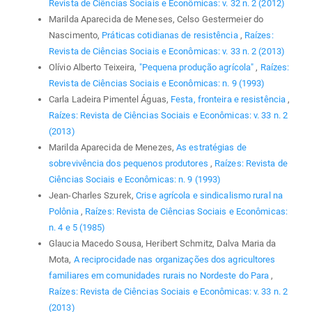
Revista de Ciências Sociais e Econômicas: v. 32 n. 2 (2012)
Marilda Aparecida de Meneses, Celso Gestermeier do
Nascimento,
Práticas cotidianas de resistência
,
Raízes:
Revista de Ciências Sociais e Econômicas: v. 33 n. 2 (2013)
Olívio Alberto Teixeira,
"Pequena produção agrícola"
,
Raízes:
Revista de Ciências Sociais e Econômicas: n. 9 (1993)
Carla Ladeira Pimentel Águas,
Festa, fronteira e resistência
,
Raízes: Revista de Ciências Sociais e Econômicas: v. 33 n. 2
(2013)
Marilda Aparecida de Menezes,
As estratégias de
sobrevivência dos pequenos produtores
,
Raízes: Revista de
Ciências Sociais e Econômicas: n. 9 (1993)
Jean-Charles Szurek,
Crise agrícola e sindicalismo rural na
Polônia
,
Raízes: Revista de Ciências Sociais e Econômicas:
n. 4 e 5 (1985)
Glaucia Macedo Sousa, Heribert Schmitz, Dalva Maria da
Mota,
A reciprocidade nas organizações dos agricultores
familiares em comunidades rurais no Nordeste do Para
,
Raízes: Revista de Ciências Sociais e Econômicas: v. 33 n. 2
(2013)