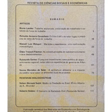
de
artigos