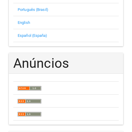
Português (Brasil)
English
Español (España)
Anúncios