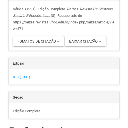
do
Vários. (1991). Edição Completa.
Raízes: Revista De Ciências
Sociais E Econômicas
, (8). Recuperado de
artigo
https://raizes.revistas.ufcg.edu.br/index.php/raizes/article/vie
w/471
FOMATOS DE CITAÇÃO
BAIXAR CITAÇÃO
Edição
n. 8 (1991)
Seção
Edição Completa