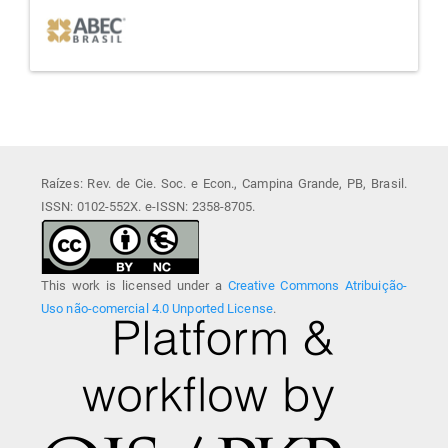
Raízes: Rev. de Cie. Soc. e Econ., Campina Grande, PB, Brasil.
ISSN: 0102-552X. e-ISSN: 2358-8705.
This work is licensed under a
Creative Commons Atribuição-
Uso não-comercial 4.0 Unported License
.