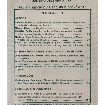
de
artigos