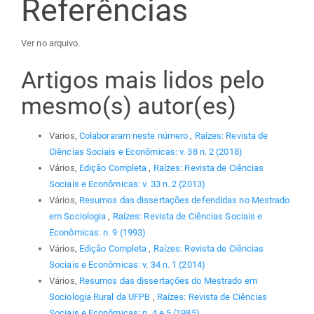
Referências
Ver no arquivo.
Artigos mais lidos pelo
mesmo(s) autor(es)
Varios,
Colaboraram neste número
,
Raízes: Revista de
Ciências Sociais e Econômicas: v. 38 n. 2 (2018)
Vários,
Edição Completa
,
Raízes: Revista de Ciências
Sociais e Econômicas: v. 33 n. 2 (2013)
Vários,
Resumos das dissertações defendidas no Mestrado
em Sociologia
,
Raízes: Revista de Ciências Sociais e
Econômicas: n. 9 (1993)
Vários,
Edição Completa
,
Raízes: Revista de Ciências
Sociais e Econômicas: v. 34 n. 1 (2014)
Vários,
Resumos das dissertações do Mestrado em
Sociologia Rural da UFPB
,
Raízes: Revista de Ciências
Sociais e Econômicas: n. 4 e 5 (1985)