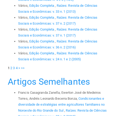
Vários,
Edição Completa
,
Raízes: Revista de Ciências
Sociais e Econômicas: v. 33 n. 1 (2013)
Vários,
Edição Completa
,
Raízes: Revista de Ciências
Sociais e Econômicas: v. 37 n. 2 (2017)
Vários,
Edição Completa
,
Raízes: Revista de Ciências
Sociais e Econômicas: v. 37 n. 1 (2017)
Vários,
Edição Completa
,
Raízes: Revista de Ciências
Sociais e Econômicas: v. 36 n. 2 (2016)
Vários,
Edição Completa
,
Raízes: Revista de Ciências
Sociais e Econômicas: v. 24 n. 1 e 2 (2005)
1
2
3
4
>
>>
Artigos Semelhantes
Francis Casagranda Zanella, Ewerton José de Medeiros
Torres, Andrés Leonardo Becerra Bonza,
Condicionantes e
diversidade de estratégias entre agricultores familiares no
Noroeste do Rio Grande do Sul
,
Raízes: Revista de Ciências