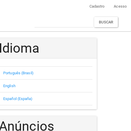
Cadastro
Acesso
BUSCAR
Idioma
Português (Brasil)
English
Español (España)
Anúncios