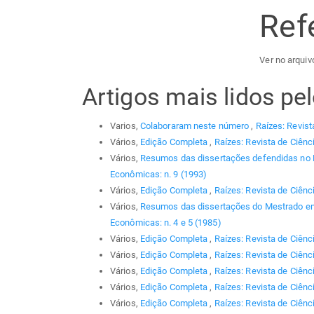
Ref
Ver no arquiv
Artigos mais lidos p
Varios,
Colaboraram neste número
,
Raízes: Revist
Vários,
Edição Completa
,
Raízes: Revista de Ciênc
Vários,
Resumos das dissertações defendidas no
Econômicas: n. 9 (1993)
Vários,
Edição Completa
,
Raízes: Revista de Ciênc
Vários,
Resumos das dissertações do Mestrado em
Econômicas: n. 4 e 5 (1985)
Vários,
Edição Completa
,
Raízes: Revista de Ciênc
Vários,
Edição Completa
,
Raízes: Revista de Ciênc
Vários,
Edição Completa
,
Raízes: Revista de Ciênc
Vários,
Edição Completa
,
Raízes: Revista de Ciênc
Vários,
Edição Completa
,
Raízes: Revista de Ciênci