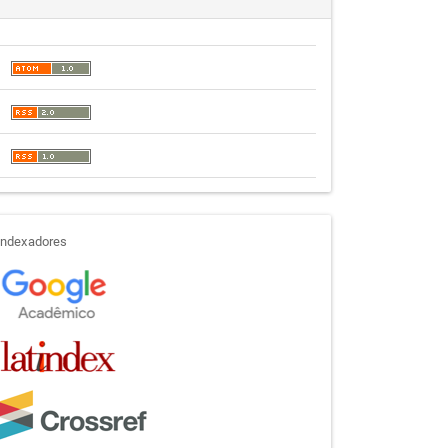
indexadores
Indexadores