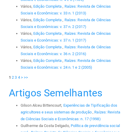
Vários,
Edição Completa
,
Raízes: Revista de Ciências
Sociais e Econômicas: v. 33 n. 1 (2013)
Vários,
Edição Completa
,
Raízes: Revista de Ciências
Sociais e Econômicas: v. 37 n. 2 (2017)
Vários,
Edição Completa
,
Raízes: Revista de Ciências
Sociais e Econômicas: v. 37 n. 1 (2017)
Vários,
Edição Completa
,
Raízes: Revista de Ciências
Sociais e Econômicas: v. 36 n. 2 (2016)
Vários,
Edição Completa
,
Raízes: Revista de Ciências
Sociais e Econômicas: v. 24 n. 1 e 2 (2005)
1
2
3
4
>
>>
Artigos Semelhantes
Gilson Alceu Bittencourt,
Experiências de Tipificação dos
agricultores e seus sistemas de produção
,
Raízes: Revista
de Ciências Sociais e Econômicas: n. 17 (1998)
Guilherme da Costa Delgado,
Política de previdência social