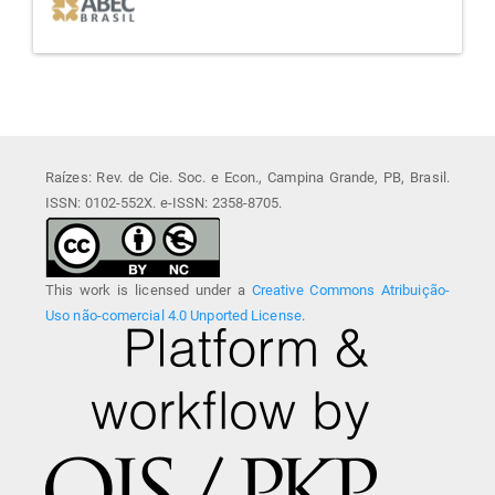
Raízes: Rev. de Cie. Soc. e Econ., Campina Grande, PB, Brasil.
ISSN: 0102-552X. e-ISSN: 2358-8705.
This work is licensed under a
Creative Commons Atribuição-
Uso não-comercial 4.0 Unported License
.