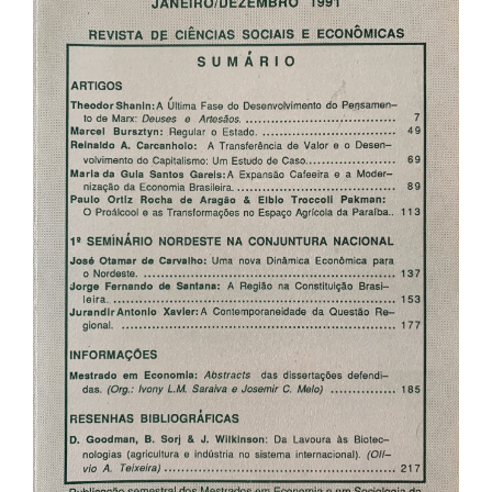
de
artigos