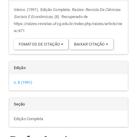
do
Vários. (1991). Edição Completa.
Raízes: Revista De Ciências
Sociais E Econômicas
, (8). Recuperado de
artigo
https://raizes.revistas.ufcg.edu.br/index.php/raizes/article/vie
w/471
FOMATOS DE CITAÇÃO
BAIXAR CITAÇÃO
Edição
n. 8 (1991)
Seção
Edição Completa