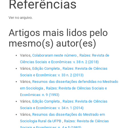
Referências
Ver no arquivo.
Artigos mais lidos pelo
mesmo(s) autor(es)
Varios,
Colaboraram neste número
,
Raízes: Revista de
Ciências Sociais e Econômicas: v. 38 n. 2 (2018)
Vários,
Edição Completa
,
Raízes: Revista de Ciências
Sociais e Econômicas: v. 33 n. 2 (2013)
Vários,
Resumos das dissertações defendidas no Mestrado
em Sociologia
,
Raízes: Revista de Ciências Sociais e
Econômicas: n. 9 (1993)
Vários,
Edição Completa
,
Raízes: Revista de Ciências
Sociais e Econômicas: v. 34 n. 1 (2014)
Vários,
Resumos das dissertações do Mestrado em
Sociologia Rural da UFPB
,
Raízes: Revista de Ciências
Sociais e Econômicas: n. 4 e 5 (1985)