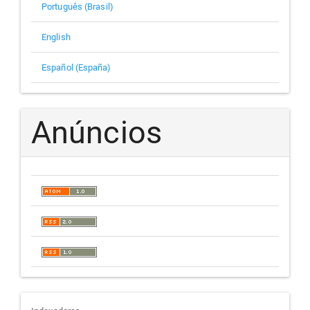
Português (Brasil)
English
Español (España)
Anúncios