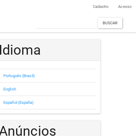
Cadastro
Acesso
BUSCAR
Idioma
Português (Brasil)
English
Español (España)
Anúncios