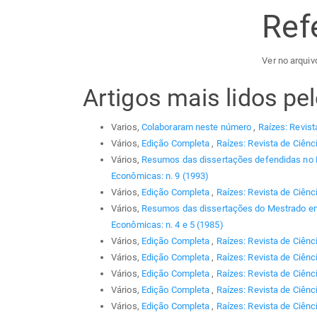
Ref
Ver no arquiv
Artigos mais lidos p
Varios,
Colaboraram neste número
,
Raízes: Revist
Vários,
Edição Completa
,
Raízes: Revista de Ciênc
Vários,
Resumos das dissertações defendidas no
Econômicas: n. 9 (1993)
Vários,
Edição Completa
,
Raízes: Revista de Ciênc
Vários,
Resumos das dissertações do Mestrado em
Econômicas: n. 4 e 5 (1985)
Vários,
Edição Completa
,
Raízes: Revista de Ciênc
Vários,
Edição Completa
,
Raízes: Revista de Ciênc
Vários,
Edição Completa
,
Raízes: Revista de Ciênc
Vários,
Edição Completa
,
Raízes: Revista de Ciênc
Vários,
Edição Completa
,
Raízes: Revista de Ciênci