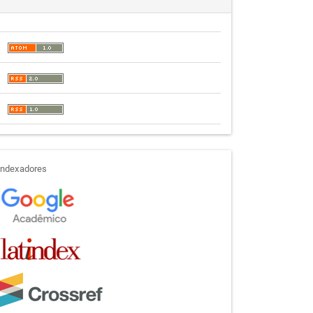
indexadores
Indexadores