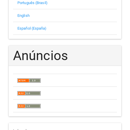
Português (Brasil)
English
Español (España)
Anúncios