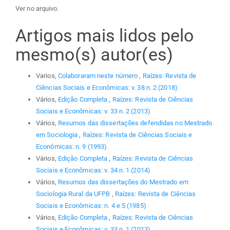
Ver no arquivo.
Artigos mais lidos pelo
mesmo(s) autor(es)
Varios,
Colaboraram neste número
,
Raízes: Revista de
Ciências Sociais e Econômicas: v. 38 n. 2 (2018)
Vários,
Edição Completa
,
Raízes: Revista de Ciências
Sociais e Econômicas: v. 33 n. 2 (2013)
Vários,
Resumos das dissertações defendidas no Mestrado
em Sociologia
,
Raízes: Revista de Ciências Sociais e
Econômicas: n. 9 (1993)
Vários,
Edição Completa
,
Raízes: Revista de Ciências
Sociais e Econômicas: v. 34 n. 1 (2014)
Vários,
Resumos das dissertações do Mestrado em
Sociologia Rural da UFPB
,
Raízes: Revista de Ciências
Sociais e Econômicas: n. 4 e 5 (1985)
Vários,
Edição Completa
,
Raízes: Revista de Ciências
Sociais e Econômicas: v. 33 n. 1 (2013)