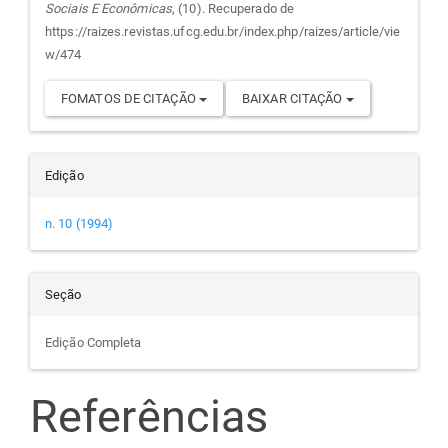
Sociais E Econômicas
, (10). Recuperado de
artigo
https://raizes.revistas.ufcg.edu.br/index.php/raizes/article/vie
w/474
FOMATOS DE CITAÇÃO
BAIXAR CITAÇÃO
Edição
n. 10 (1994)
Seção
Edição Completa
Referências