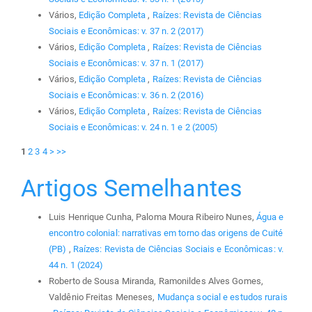
Vários,
Edição Completa
,
Raízes: Revista de Ciências
Sociais e Econômicas: v. 37 n. 2 (2017)
Vários,
Edição Completa
,
Raízes: Revista de Ciências
Sociais e Econômicas: v. 37 n. 1 (2017)
Vários,
Edição Completa
,
Raízes: Revista de Ciências
Sociais e Econômicas: v. 36 n. 2 (2016)
Vários,
Edição Completa
,
Raízes: Revista de Ciências
Sociais e Econômicas: v. 24 n. 1 e 2 (2005)
1
2
3
4
>
>>
Artigos Semelhantes
Luis Henrique Cunha, Paloma Moura Ribeiro Nunes,
Água e
encontro colonial: narrativas em torno das origens de Cuité
(PB)
,
Raízes: Revista de Ciências Sociais e Econômicas: v.
44 n. 1 (2024)
Roberto de Sousa Miranda, Ramonildes Alves Gomes,
Valdênio Freitas Meneses,
Mudança social e estudos rurais