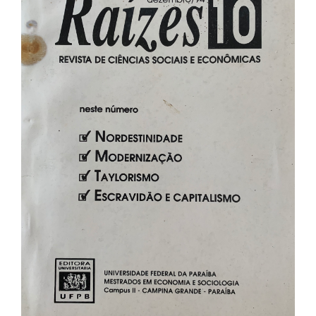
de
artigos