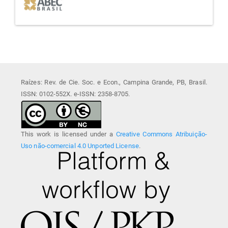
Raízes: Rev. de Cie. Soc. e Econ., Campina Grande, PB, Brasil.
ISSN: 0102-552X. e-ISSN: 2358-8705.
This work is licensed under a
Creative Commons Atribuição-
Uso não-comercial 4.0 Unported License
.