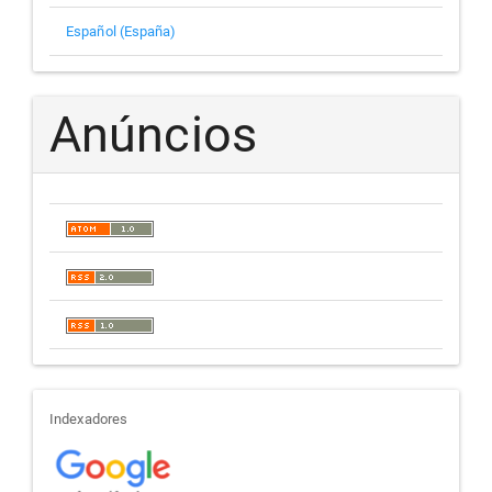
Español (España)
Anúncios
indexadores
Indexadores