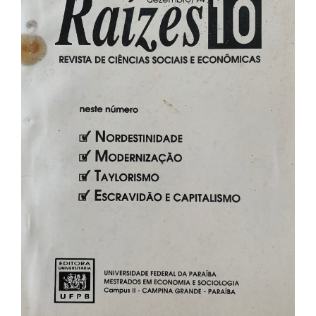
de
artigos