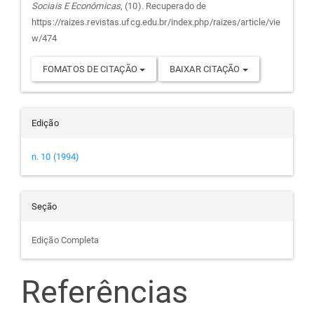
Sociais E Econômicas
, (10). Recuperado de
artigo
https://raizes.revistas.ufcg.edu.br/index.php/raizes/article/vie
w/474
FOMATOS DE CITAÇÃO
BAIXAR CITAÇÃO
Edição
n. 10 (1994)
Seção
Edição Completa
Referências