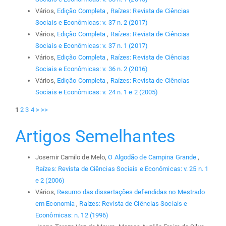
Vários,
Edição Completa
,
Raízes: Revista de Ciências
Sociais e Econômicas: v. 37 n. 2 (2017)
Vários,
Edição Completa
,
Raízes: Revista de Ciências
Sociais e Econômicas: v. 37 n. 1 (2017)
Vários,
Edição Completa
,
Raízes: Revista de Ciências
Sociais e Econômicas: v. 36 n. 2 (2016)
Vários,
Edição Completa
,
Raízes: Revista de Ciências
Sociais e Econômicas: v. 24 n. 1 e 2 (2005)
1
2
3
4
>
>>
Artigos Semelhantes
Josemir Camilo de Melo,
O Algodão de Campina Grande
,
Raízes: Revista de Ciências Sociais e Econômicas: v. 25 n. 1
e 2 (2006)
Vários,
Resumo das dissertações defendidas no Mestrado
em Economia
,
Raízes: Revista de Ciências Sociais e
Econômicas: n. 12 (1996)