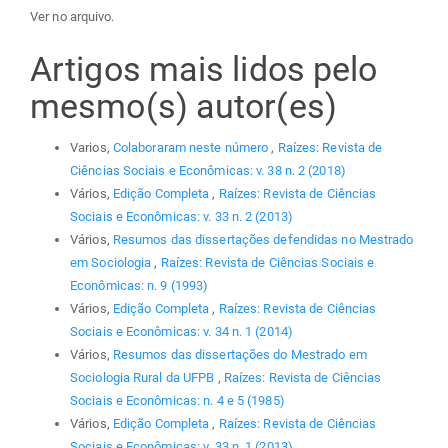
Ver no arquivo.
Artigos mais lidos pelo
mesmo(s) autor(es)
Varios,
Colaboraram neste número
,
Raízes: Revista de
Ciências Sociais e Econômicas: v. 38 n. 2 (2018)
Vários,
Edição Completa
,
Raízes: Revista de Ciências
Sociais e Econômicas: v. 33 n. 2 (2013)
Vários,
Resumos das dissertações defendidas no Mestrado
em Sociologia
,
Raízes: Revista de Ciências Sociais e
Econômicas: n. 9 (1993)
Vários,
Edição Completa
,
Raízes: Revista de Ciências
Sociais e Econômicas: v. 34 n. 1 (2014)
Vários,
Resumos das dissertações do Mestrado em
Sociologia Rural da UFPB
,
Raízes: Revista de Ciências
Sociais e Econômicas: n. 4 e 5 (1985)
Vários,
Edição Completa
,
Raízes: Revista de Ciências
Sociais e Econômicas: v. 33 n. 1 (2013)