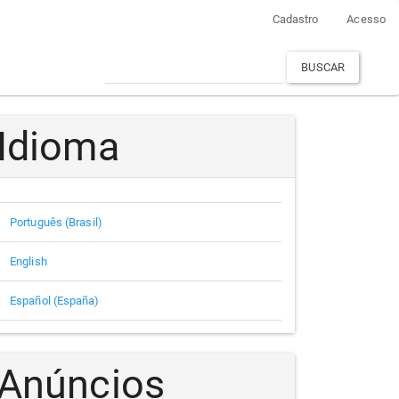
Cadastro
Acesso
BUSCAR
Idioma
Português (Brasil)
English
Español (España)
Anúncios