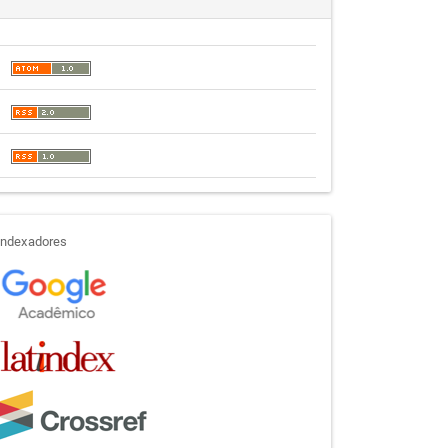
indexadores
Indexadores