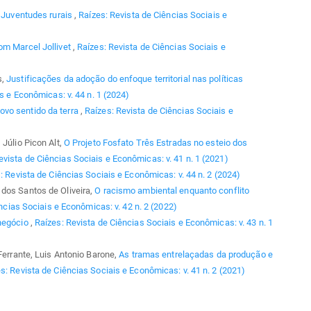
,
Juventudes rurais
,
Raízes: Revista de Ciências Sociais e
om Marcel Jollivet
,
Raízes: Revista de Ciências Sociais e
s,
Justificações da adoção do enfoque territorial nas políticas
s e Econômicas: v. 44 n. 1 (2024)
vo sentido da terra
,
Raízes: Revista de Ciências Sociais e
 Júlio Picon Alt,
O Projeto Fosfato Três Estradas no esteio dos
evista de Ciências Sociais e Econômicas: v. 41 n. 1 (2021)
: Revista de Ciências Sociais e Econômicas: v. 44 n. 2 (2024)
dos Santos de Oliveira,
O racismo ambiental enquanto conflito
ncias Sociais e Econômicas: v. 42 n. 2 (2022)
negócio
,
Raízes: Revista de Ciências Sociais e Econômicas: v. 43 n. 1
 Ferrante, Luis Antonio Barone,
As tramas entrelaçadas da produção e
s: Revista de Ciências Sociais e Econômicas: v. 41 n. 2 (2021)