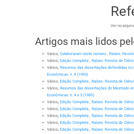
Ref
Ver no arquiv
Artigos mais lidos p
Varios,
Colaboraram neste número
,
Raízes: Revist
Vários,
Edição Completa
,
Raízes: Revista de Ciênc
Vários,
Resumos das dissertações defendidas no
Econômicas: n. 9 (1993)
Vários,
Edição Completa
,
Raízes: Revista de Ciênc
Vários,
Resumos das dissertações do Mestrado em
Econômicas: n. 4 e 5 (1985)
Vários,
Edição Completa
,
Raízes: Revista de Ciênc
Vários,
Edição Completa
,
Raízes: Revista de Ciênc
Vários,
Edição Completa
,
Raízes: Revista de Ciênc
Vários,
Edição Completa
,
Raízes: Revista de Ciênc
Vários,
Edição Completa
,
Raízes: Revista de Ciênci