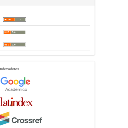
indexadores
Indexadores