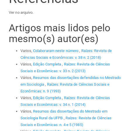
Ver no arquivo.
Artigos mais lidos pelo
mesmo(s) autor(es)
Varios,
Colaboraram neste número
,
Raízes: Revista de
Ciências Sociais e Econômicas: v. 38 n. 2 (2018)
Vários,
Edição Completa
,
Raízes: Revista de Ciências
Sociais e Econômicas: v. 33 n. 2 (2013)
Vários,
Resumos das dissertações defendidas no Mestrado
em Sociologia
,
Raízes: Revista de Ciências Sociais e
Econômicas: n. 9 (1993)
Vários,
Edição Completa
,
Raízes: Revista de Ciências
Sociais e Econômicas: v. 34 n. 1 (2014)
Vários,
Resumos das dissertações do Mestrado em
Sociologia Rural da UFPB
,
Raízes: Revista de Ciências
Sociais e Econômicas: n. 4 e 5 (1985)