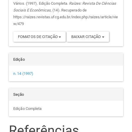
do
Vários. (1997). Edição Completa.
Raízes: Revista De Ciências
Sociais E Econômicas
, (14). Recuperado de
artigo
https://raizes.revistas.ufcg.edu.br/index.php/raizes/article/vie
w/479
FOMATOS DE CITAÇÃO
BAIXAR CITAÇÃO
Edição
n. 14 (1997)
Seção
Edição Completa
Referências