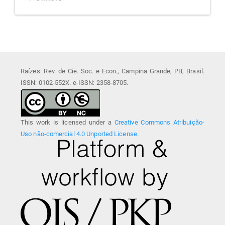
Raízes: Rev. de Cie. Soc. e Econ., Campina Grande, PB, Brasil.
ISSN: 0102-552X. e-ISSN: 2358-8705.
This work is licensed under a
Creative Commons Atribuição-
Uso não-comercial 4.0 Unported License
.