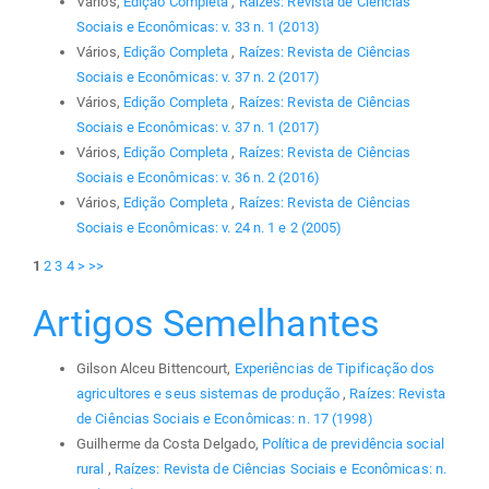
Vários,
Edição Completa
,
Raízes: Revista de Ciências
Sociais e Econômicas: v. 33 n. 1 (2013)
Vários,
Edição Completa
,
Raízes: Revista de Ciências
Sociais e Econômicas: v. 37 n. 2 (2017)
Vários,
Edição Completa
,
Raízes: Revista de Ciências
Sociais e Econômicas: v. 37 n. 1 (2017)
Vários,
Edição Completa
,
Raízes: Revista de Ciências
Sociais e Econômicas: v. 36 n. 2 (2016)
Vários,
Edição Completa
,
Raízes: Revista de Ciências
Sociais e Econômicas: v. 24 n. 1 e 2 (2005)
1
2
3
4
>
>>
Artigos Semelhantes
Gilson Alceu Bittencourt,
Experiências de Tipificação dos
agricultores e seus sistemas de produção
,
Raízes: Revista
de Ciências Sociais e Econômicas: n. 17 (1998)
Guilherme da Costa Delgado,
Política de previdência social
rural
,
Raízes: Revista de Ciências Sociais e Econômicas: n.