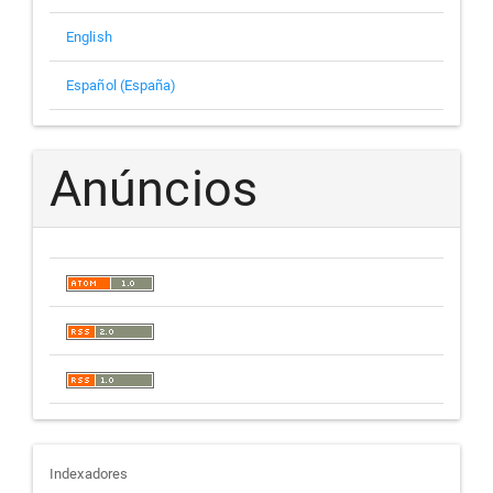
English
Español (España)
Anúncios
indexadores
Indexadores