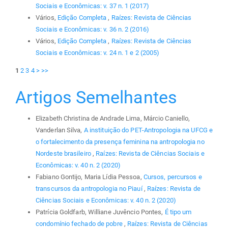
Sociais e Econômicas: v. 37 n. 1 (2017)
Vários,
Edição Completa
,
Raízes: Revista de Ciências
Sociais e Econômicas: v. 36 n. 2 (2016)
Vários,
Edição Completa
,
Raízes: Revista de Ciências
Sociais e Econômicas: v. 24 n. 1 e 2 (2005)
1
2
3
4
>
>>
Artigos Semelhantes
Elizabeth Christina de Andrade Lima, Márcio Caniello,
Vanderlan Silva,
A instituição do PET-Antropologia na UFCG e
o fortalecimento da presença feminina na antropologia no
Nordeste brasileiro
,
Raízes: Revista de Ciências Sociais e
Econômicas: v. 40 n. 2 (2020)
Fabiano Gontijo, Maria Lídia Pessoa,
Cursos, percursos e
transcursos da antropologia no Piauí
,
Raízes: Revista de
Ciências Sociais e Econômicas: v. 40 n. 2 (2020)
Patrícia Goldfarb, Williane Juvêncio Pontes,
É tipo um
condomínio fechado de pobre
,
Raízes: Revista de Ciências