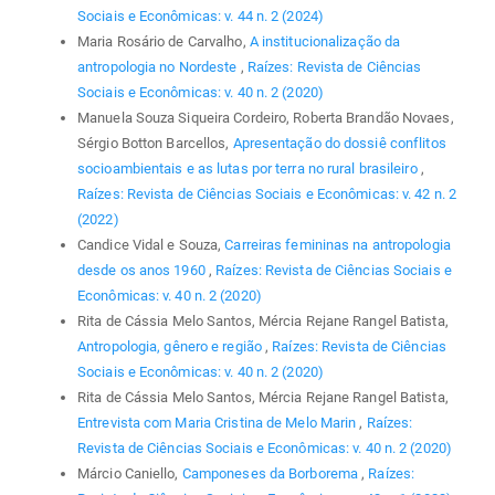
Sociais e Econômicas: v. 44 n. 2 (2024)
Maria Rosário de Carvalho,
A institucionalização da
antropologia no Nordeste
,
Raízes: Revista de Ciências
Sociais e Econômicas: v. 40 n. 2 (2020)
Manuela Souza Siqueira Cordeiro, Roberta Brandão Novaes,
Sérgio Botton Barcellos,
Apresentação do dossiê conflitos
socioambientais e as lutas por terra no rural brasileiro
,
Raízes: Revista de Ciências Sociais e Econômicas: v. 42 n. 2
(2022)
Candice Vidal e Souza,
Carreiras femininas na antropologia
desde os anos 1960
,
Raízes: Revista de Ciências Sociais e
Econômicas: v. 40 n. 2 (2020)
Rita de Cássia Melo Santos, Mércia Rejane Rangel Batista,
Antropologia, gênero e região
,
Raízes: Revista de Ciências
Sociais e Econômicas: v. 40 n. 2 (2020)
Rita de Cássia Melo Santos, Mércia Rejane Rangel Batista,
Entrevista com Maria Cristina de Melo Marin
,
Raízes:
Revista de Ciências Sociais e Econômicas: v. 40 n. 2 (2020)
Márcio Caniello,
Camponeses da Borborema
,
Raízes: