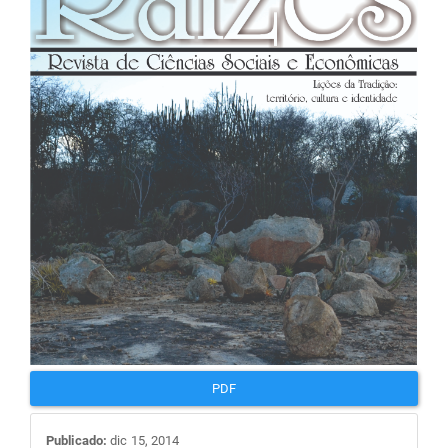
de
artigos
PDF
Publicado:
dic 15, 2014