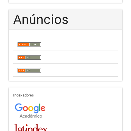
Anúncios
indexadores
Indexadores