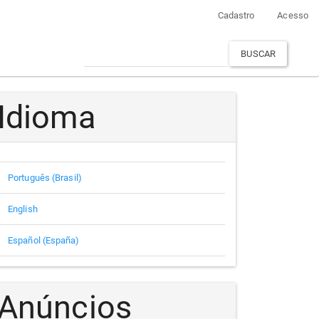
Cadastro
Acesso
BUSCAR
Idioma
Português (Brasil)
English
Español (España)
Anúncios