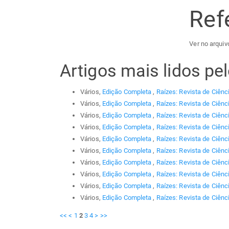
Ref
Ver no arquiv
Artigos mais lidos p
Vários,
Edição Completa
,
Raízes: Revista de Ciênc
Vários,
Edição Completa
,
Raízes: Revista de Ciênc
Vários,
Edição Completa
,
Raízes: Revista de Ciênc
Vários,
Edição Completa
,
Raízes: Revista de Ciênc
Vários,
Edição Completa
,
Raízes: Revista de Ciênc
Vários,
Edição Completa
,
Raízes: Revista de Ciênc
Vários,
Edição Completa
,
Raízes: Revista de Ciênc
Vários,
Edição Completa
,
Raízes: Revista de Ciênc
Vários,
Edição Completa
,
Raízes: Revista de Ciênc
Vários,
Edição Completa
,
Raízes: Revista de Ciênc
<<
<
1
2
3
4
>
>>