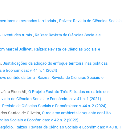
imentares e mercados territoriais
,
Raízes: Revista de Ciências Sociais
,
Juventudes rurais
,
Raízes: Revista de Ciências Sociais e
om Marcel Jollivet
,
Raízes: Revista de Ciências Sociais e
s,
Justificações da adoção do enfoque territorial nas políticas
s e Econômicas: v. 44 n. 1 (2024)
vo sentido da terra
,
Raízes: Revista de Ciências Sociais e
 Júlio Picon Alt,
O Projeto Fosfato Três Estradas no esteio dos
evista de Ciências Sociais e Econômicas: v. 41 n. 1 (2021)
: Revista de Ciências Sociais e Econômicas: v. 44 n. 2 (2024)
dos Santos de Oliveira,
O racismo ambiental enquanto conflito
ncias Sociais e Econômicas: v. 42 n. 2 (2022)
negócio
,
Raízes: Revista de Ciências Sociais e Econômicas: v. 43 n. 1