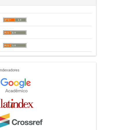
indexadores
Indexadores