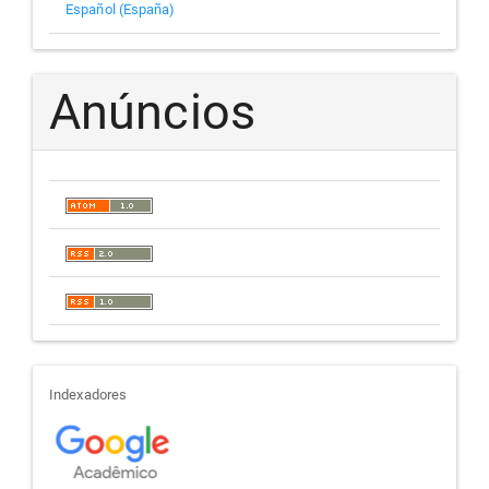
Español (España)
Anúncios
indexadores
Indexadores