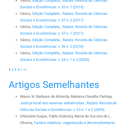
Vários,
Edição Completa
,
Raízes: Revista de Ciências
Sociais e Econômicas: v. 33 n. 1 (2013)
Vários,
Edição Completa
,
Raízes: Revista de Ciências
Sociais e Econômicas: v. 37 n. 2 (2017)
Vários,
Edição Completa
,
Raízes: Revista de Ciências
Sociais e Econômicas: v. 37 n. 1 (2017)
Vários,
Edição Completa
,
Raízes: Revista de Ciências
Sociais e Econômicas: v. 36 n. 2 (2016)
Vários,
Edição Completa
,
Raízes: Revista de Ciências
Sociais e Econômicas: v. 24 n. 1 e 2 (2005)
1
2
3
4
>
>>
Artigos Semelhantes
Mauro W. Barbosa de Almeida, Mariana Ciavatta Pantoja,
Justiça local nas reservas extrativistas
,
Raízes: Revista de
Ciências Sociais e Econômicas: v. 23 n. 1 e 2 (2004)
Ghislaine Duque, Pablo Sidersky, Maria do Socorro de L.
Oliveira,
Fundos rotativos: organização e desenvolvimento