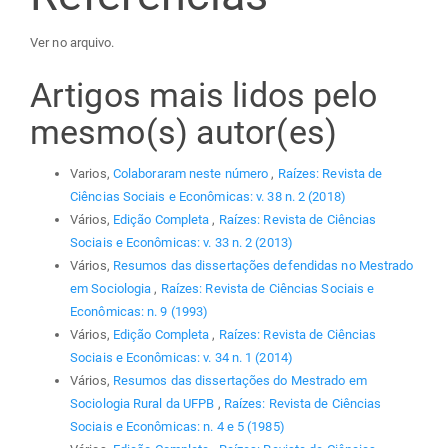
Ver no arquivo.
Artigos mais lidos pelo
mesmo(s) autor(es)
Varios,
Colaboraram neste número
,
Raízes: Revista de
Ciências Sociais e Econômicas: v. 38 n. 2 (2018)
Vários,
Edição Completa
,
Raízes: Revista de Ciências
Sociais e Econômicas: v. 33 n. 2 (2013)
Vários,
Resumos das dissertações defendidas no Mestrado
em Sociologia
,
Raízes: Revista de Ciências Sociais e
Econômicas: n. 9 (1993)
Vários,
Edição Completa
,
Raízes: Revista de Ciências
Sociais e Econômicas: v. 34 n. 1 (2014)
Vários,
Resumos das dissertações do Mestrado em
Sociologia Rural da UFPB
,
Raízes: Revista de Ciências
Sociais e Econômicas: n. 4 e 5 (1985)