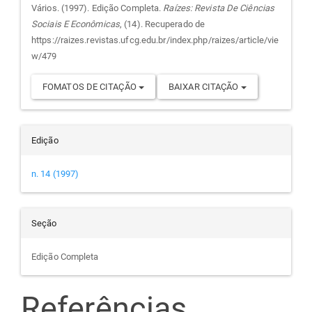
do
Vários. (1997). Edição Completa.
Raízes: Revista De Ciências
Sociais E Econômicas
, (14). Recuperado de
artigo
https://raizes.revistas.ufcg.edu.br/index.php/raizes/article/vie
w/479
FOMATOS DE CITAÇÃO
BAIXAR CITAÇÃO
Edição
n. 14 (1997)
Seção
Edição Completa
Referências