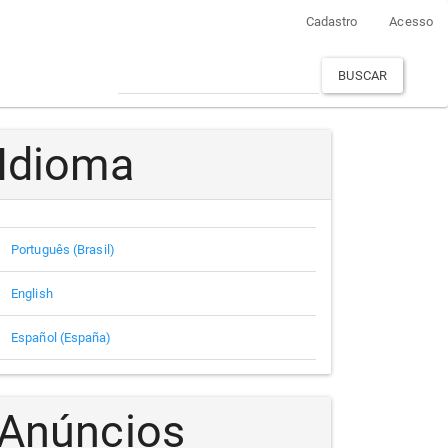
Cadastro
Acesso
BUSCAR
Idioma
Português (Brasil)
English
Español (España)
Anúncios