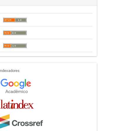
indexadores
Indexadores