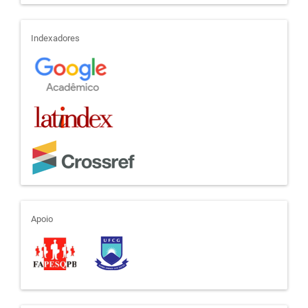
indexadores
Indexadores
apoio
Apoio