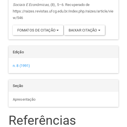
Sociais E Econômicas
, (8), 5–6. Recuperado de
artigo
https://raizes.revistas.ufcg.edu.br/index.php/raizes/article/vie
w/546
FOMATOS DE CITAÇÃO
BAIXAR CITAÇÃO
Edição
n. 8 (1991)
Seção
Apresentação
Referências