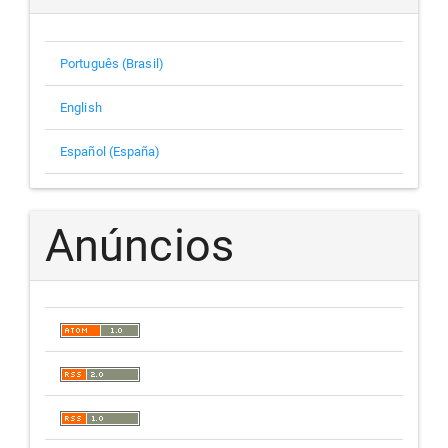
Português (Brasil)
English
Español (España)
Anúncios