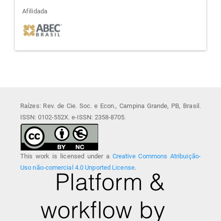
afiliada
Afilidada
Raízes: Rev. de Cie. Soc. e Econ., Campina Grande, PB, Brasil.
ISSN: 0102-552X. e-ISSN: 2358-8705.
This work is licensed under a
Creative Commons Atribuição-
Uso não-comercial 4.0 Unported License
.