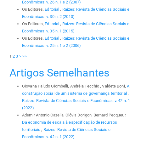
Econômicas: v. 26 n. 1 e 2 (2007)
Os Editores,
Editorial
,
Raízes: Revista de Ciências Sociais e
Econômicas: v. 30 n. 2 (2010)
Os Editores,
Editorial
,
Raízes: Revista de Ciências Sociais e
Econômicas: v. 35 n. 1 (2015)
Os Editores,
Editorial
,
Raízes: Revista de Ciências Sociais e
Econômicas: v. 25 n. 1 e 2 (2006)
1
2
3
>
>>
Artigos Semelhantes
Giovana Paludo Giombelli, Andréia Tecchio , Valdete Boni,
A
construção social de um sistema de governança territorial
,
Raízes: Revista de Ciências Sociais e Econômicas: v. 42 n. 1
(2022)
Ademir Antonio Cazella, Clóvis Dorigon, Bernard Pecqueur,
Da economia de escala à especificação de recursos
territoriais
,
Raízes: Revista de Ciências Sociais e
Econômicas: v. 42 n. 1 (2022)