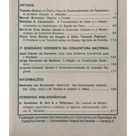
artigos