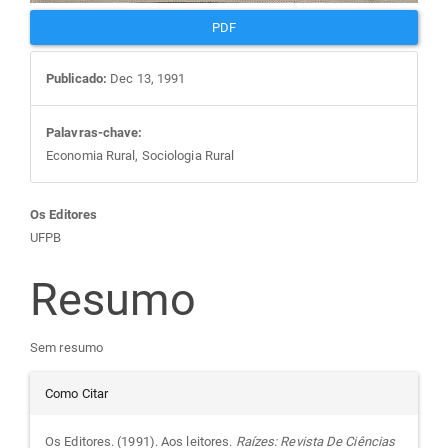
PDF
Publicado:
Dec 13, 1991
Palavras-chave:
Economia Rural, Sociologia Rural
Conteúdo
Os Editores
UFPB
do
Resumo
artigo
Sem resumo
principal
Detalhes
Como Citar
do
Os Editores. (1991). Aos leitores.
Raízes: Revista De Ciências