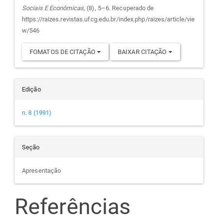
Sociais E Econômicas
, (8), 5–6. Recuperado de
artigo
https://raizes.revistas.ufcg.edu.br/index.php/raizes/article/vie
w/546
FOMATOS DE CITAÇÃO
BAIXAR CITAÇÃO
Edição
n. 8 (1991)
Seção
Apresentação
Referências