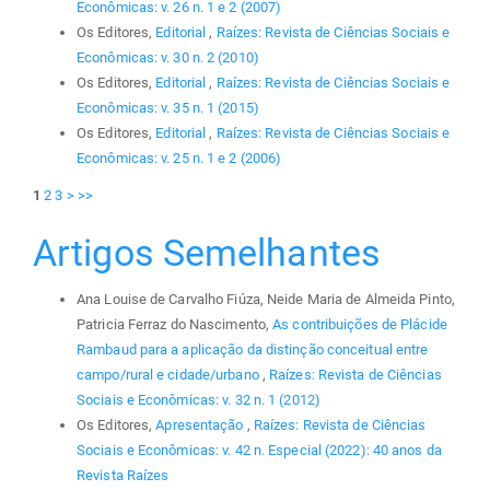
Econômicas: v. 26 n. 1 e 2 (2007)
Os Editores,
Editorial
,
Raízes: Revista de Ciências Sociais e
Econômicas: v. 30 n. 2 (2010)
Os Editores,
Editorial
,
Raízes: Revista de Ciências Sociais e
Econômicas: v. 35 n. 1 (2015)
Os Editores,
Editorial
,
Raízes: Revista de Ciências Sociais e
Econômicas: v. 25 n. 1 e 2 (2006)
1
2
3
>
>>
Artigos Semelhantes
Ana Louise de Carvalho Fiúza, Neide Maria de Almeida Pinto,
Patricia Ferraz do Nascimento,
As contribuições de Plácide
Rambaud para a aplicação da distinção conceitual entre
campo/rural e cidade/urbano
,
Raízes: Revista de Ciências
Sociais e Econômicas: v. 32 n. 1 (2012)
Os Editores,
Apresentação
,
Raízes: Revista de Ciências
Sociais e Econômicas: v. 42 n. Especial (2022): 40 anos da
Revista Raízes