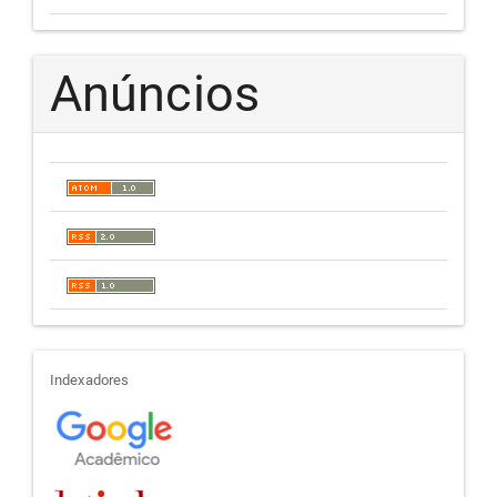
Anúncios
indexadores
Indexadores