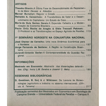
artigos