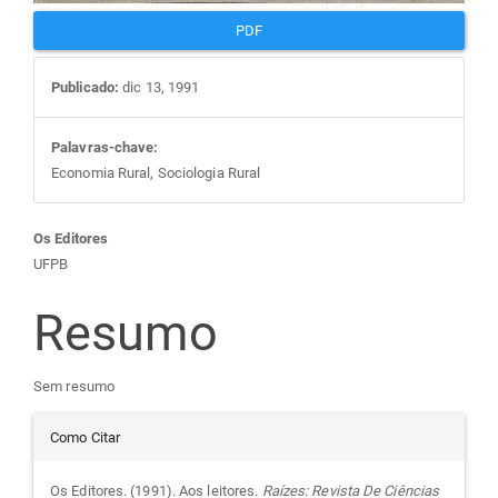
PDF
Publicado:
dic 13, 1991
Palavras-chave:
Economia Rural, Sociologia Rural
Conteúdo
Os Editores
UFPB
do
Resumo
artigo
Sem resumo
principal
Detalhes
Como Citar
do
Os Editores. (1991). Aos leitores.
Raízes: Revista De Ciências