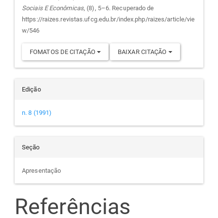
Sociais E Econômicas
, (8), 5–6. Recuperado de
artigo
https://raizes.revistas.ufcg.edu.br/index.php/raizes/article/vie
w/546
FOMATOS DE CITAÇÃO
BAIXAR CITAÇÃO
Edição
n. 8 (1991)
Seção
Apresentação
Referências