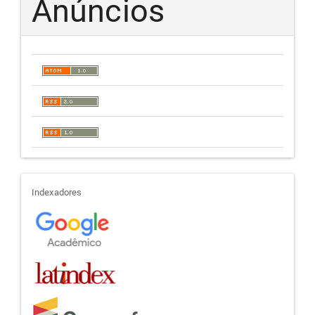
Anúncios
indexadores
Indexadores