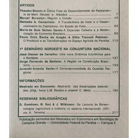
artigos