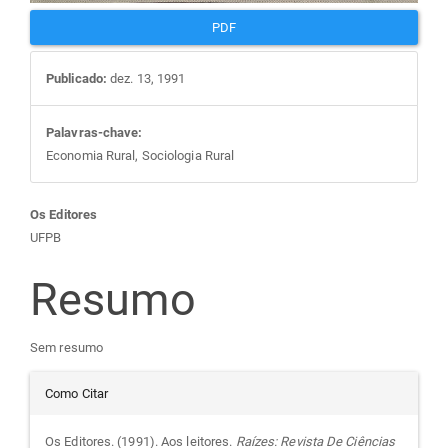
PDF
Publicado:
dez. 13, 1991
Palavras-chave:
Economia Rural, Sociologia Rural
Conteúdo
Os Editores
UFPB
do
Resumo
artigo
Sem resumo
principal
Detalhes
Como Citar
do
Os Editores. (1991). Aos leitores.
Raízes: Revista De Ciências