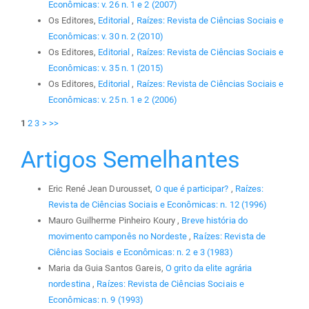
Econômicas: v. 26 n. 1 e 2 (2007)
Os Editores,
Editorial
,
Raízes: Revista de Ciências Sociais e
Econômicas: v. 30 n. 2 (2010)
Os Editores,
Editorial
,
Raízes: Revista de Ciências Sociais e
Econômicas: v. 35 n. 1 (2015)
Os Editores,
Editorial
,
Raízes: Revista de Ciências Sociais e
Econômicas: v. 25 n. 1 e 2 (2006)
1
2
3
>
>>
Artigos Semelhantes
Eric René Jean Durousset,
O que é participar?
,
Raízes:
Revista de Ciências Sociais e Econômicas: n. 12 (1996)
Mauro Guilherme Pinheiro Koury ,
Breve história do
movimento camponês no Nordeste
,
Raízes: Revista de
Ciências Sociais e Econômicas: n. 2 e 3 (1983)
Maria da Guia Santos Gareis,
O grito da elite agrária
nordestina
,
Raízes: Revista de Ciências Sociais e
Econômicas: n. 9 (1993)