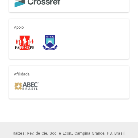
apoio
Apoio
afiliada
Afilidada
Raízes: Rev. de Cie. Soc. e Econ., Campina Grande, PB, Brasil.