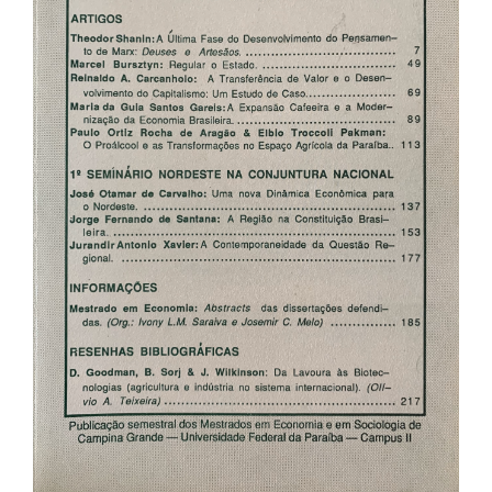
artigos