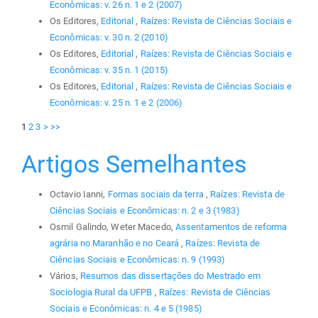
Econômicas: v. 26 n. 1 e 2 (2007)
Os Editores,
Editorial
,
Raízes: Revista de Ciências Sociais e
Econômicas: v. 30 n. 2 (2010)
Os Editores,
Editorial
,
Raízes: Revista de Ciências Sociais e
Econômicas: v. 35 n. 1 (2015)
Os Editores,
Editorial
,
Raízes: Revista de Ciências Sociais e
Econômicas: v. 25 n. 1 e 2 (2006)
1
2
3
>
>>
Artigos Semelhantes
Octavio Ianni,
Formas sociais da terra
,
Raízes: Revista de
Ciências Sociais e Econômicas: n. 2 e 3 (1983)
Osmil Galindo, Weter Macedo,
Assentamentos de reforma
agrária no Maranhão e no Ceará
,
Raízes: Revista de
Ciências Sociais e Econômicas: n. 9 (1993)
Vários,
Resumos das dissertações do Mestrado em
Sociologia Rural da UFPB
,
Raízes: Revista de Ciências
Sociais e Econômicas: n. 4 e 5 (1985)