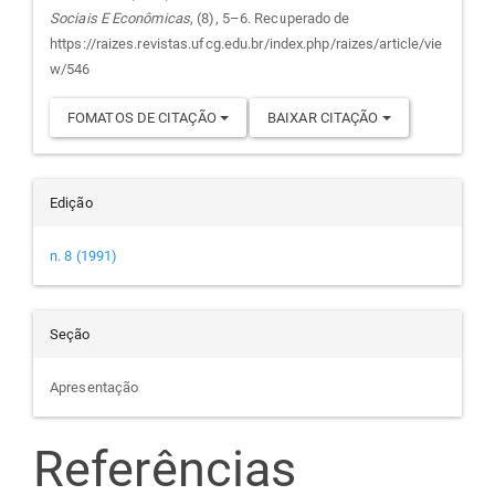
Sociais E Econômicas
, (8), 5–6. Recuperado de
artigo
https://raizes.revistas.ufcg.edu.br/index.php/raizes/article/vie
w/546
FOMATOS DE CITAÇÃO
BAIXAR CITAÇÃO
Edição
n. 8 (1991)
Seção
Apresentação
Referências