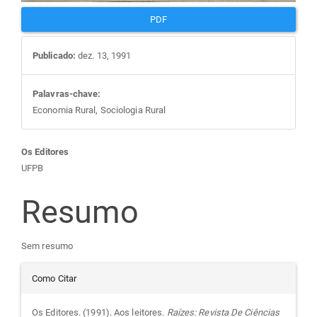
PDF
Publicado:
dez. 13, 1991
Palavras-chave:
Economia Rural, Sociologia Rural
Conteúdo
Os Editores
UFPB
do
Resumo
artigo
Sem resumo
principal
Detalhes
Como Citar
do
Os Editores. (1991). Aos leitores.
Raízes: Revista De Ciências