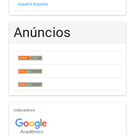
Español (España)
Anúncios
indexadores
Indexadores