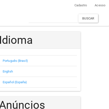
Cadastro
Acesso
BUSCAR
Idioma
Português (Brasil)
English
Español (España)
Anúncios