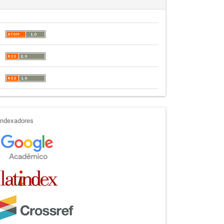
indexadores
Indexadores