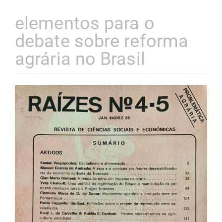
elementos para o
debate sobre reforma
agrária no Brasil
Barra
lateral
de
artigos