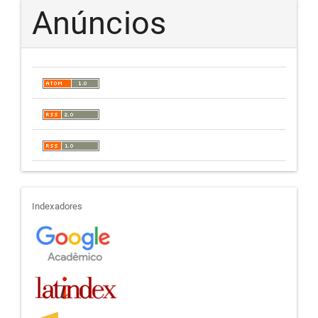
Anúncios
indexadores
Indexadores