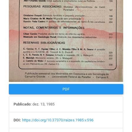
PDF
Publicado:
dez. 13, 1985
DOI:
https://doi.org/10.37370/raizes.1985.v.596