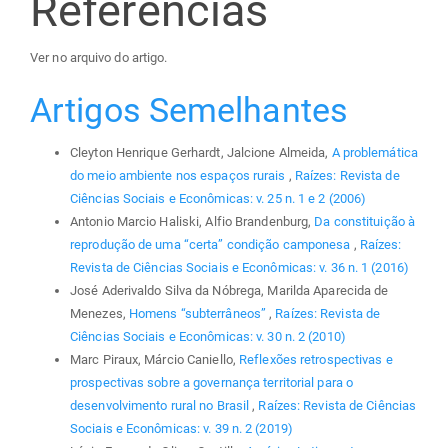
Referências
Ver no arquivo do artigo.
Artigos Semelhantes
Cleyton Henrique Gerhardt, Jalcione Almeida,
A problemática
do meio ambiente nos espaços rurais
,
Raízes: Revista de
Ciências Sociais e Econômicas: v. 25 n. 1 e 2 (2006)
Antonio Marcio Haliski, Alfio Brandenburg,
Da constituição à
reprodução de uma “certa” condição camponesa
,
Raízes:
Revista de Ciências Sociais e Econômicas: v. 36 n. 1 (2016)
José Aderivaldo Silva da Nóbrega, Marilda Aparecida de
Menezes,
Homens “subterrâneos”
,
Raízes: Revista de
Ciências Sociais e Econômicas: v. 30 n. 2 (2010)
Marc Piraux, Márcio Caniello,
Reflexões retrospectivas e
prospectivas sobre a governança territorial para o
desenvolvimento rural no Brasil
,
Raízes: Revista de Ciências
Sociais e Econômicas: v. 39 n. 2 (2019)