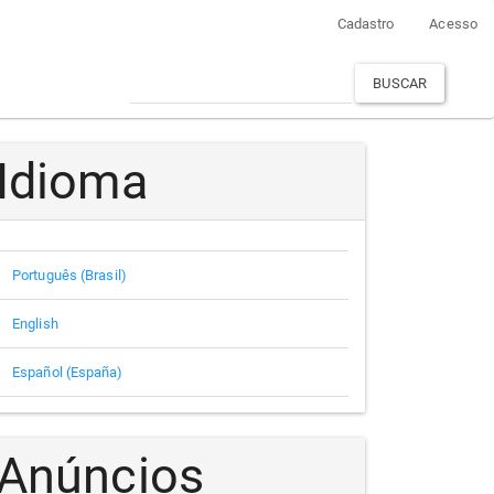
Cadastro
Acesso
BUSCAR
Idioma
Português (Brasil)
English
Español (España)
Anúncios