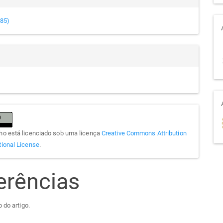
985)
lho está licenciado sob uma licença
Creative Commons Attribution
tional License
.
erências
 do artigo.