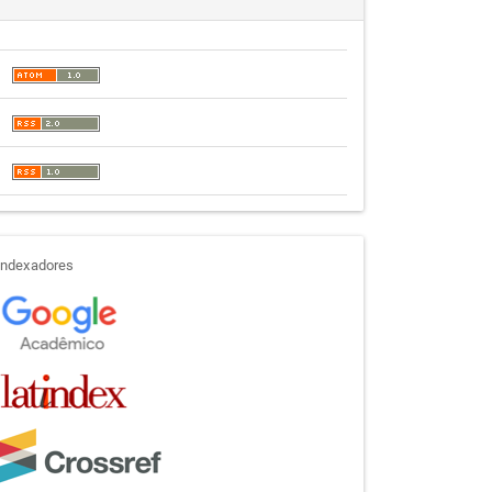
indexadores
Indexadores