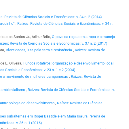
s: Revista de Ciências Sociais e Econômicas: v. 34 n. 2 (2014)
arquinho”
,
Raízes: Revista de Ciências Sociais e Econômicas: v. 34 n.
ra dos Santos Jr., Arthur Brito,
O povo da roça sem a roça e o manejo
aízes: Revista de Ciências Sociais e Econômicas: v. 37 n. 2 (2017)
sta,
Identidades, luta pela terra e resistência
,
Raízes: Revista de
de L. Oliveira,
Fundos rotativos: organização e desenvolvimento local
as Sociais e Econômicas: v. 23 n. 1 e 2 (2004)
o e o movimento de mulheres camponesas
,
Raízes: Revista de
e ambientalismo
,
Raízes: Revista de Ciências Sociais e Econômicas: v.
oantropologia do desenvolvimento
,
Raízes: Revista de Ciências
ses subalternas em Roger Bastide e em Maria Isaura Pereira de
nômicas: v. 36 n. 1 (2016)